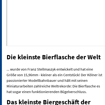
Die kleinste Bierflasche der Welt
... wurde von Franz Stellmaszyk entwickelt und hat eine
Größe von 15,96mm - kleiner als ein Centstück! Der Kölner ist
passionierter Modellbahnbauer und hält mit seinen
Miniaturarbeiten zahlreiche Weltrekorde: Die Bierflasche es
hat sogar einen funktionierenden Bügelverschluss.
Das kleinste Biergeschäft der