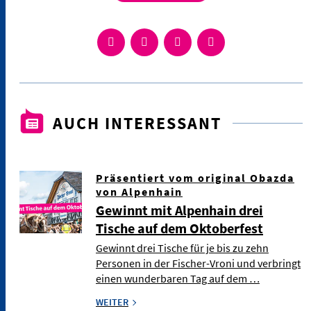
AUCH INTERESSANT
Präsentiert vom original Obazda
von Alpenhain
Gewinnt mit Alpenhain drei
Tische auf dem Oktoberfest
Gewinnt drei Tische für je bis zu zehn
Personen in der Fischer-Vroni und verbringt
einen wunderbaren Tag auf dem …
WEITER