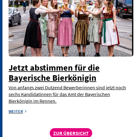
Jetzt abstimmen für die
Bayerische Bierkönigin
Von anfangs zwei Dutzend Bewerberinnen sind jetzt noch
sechs Kandidatinnen für das Amt der Bayerischen
Bierkönigin im Rennen.
WEITER
ZUR ÜBERSICHT