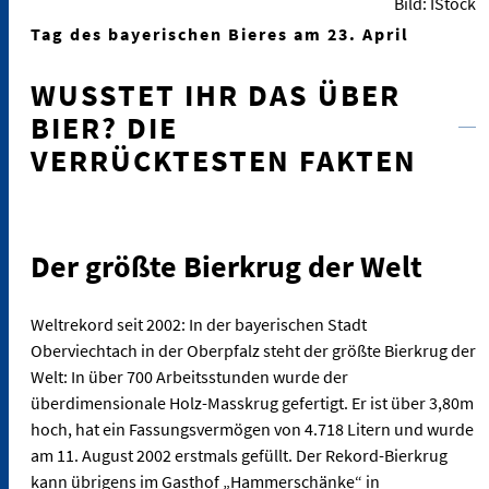
Bild: IStock
Tag des bayerischen Bieres am 23. April
WUSSTET IHR DAS ÜBER
BIER? DIE
VERRÜCKTESTEN FAKTEN
Der größte Bierkrug der Welt
Weltrekord seit 2002: In der bayerischen Stadt
Oberviechtach in der Oberpfalz steht der größte Bierkrug der
Welt: In über 700 Arbeitsstunden wurde der
überdimensionale Holz-Masskrug gefertigt. Er ist über 3,80m
hoch, hat ein Fassungsvermögen von 4.718 Litern und wurde
am 11. August 2002 erstmals gefüllt. Der Rekord-Bierkrug
kann übrigens im Gasthof „Hammerschänke“ in