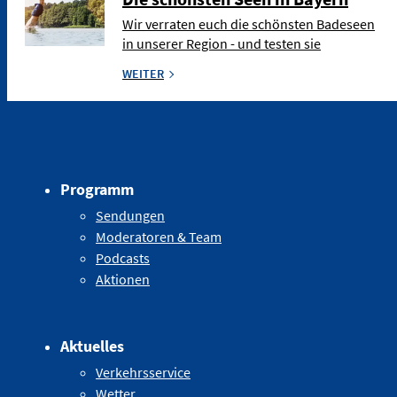
Wir verraten euch die schönsten Badeseen
in unserer Region - und testen sie
WEITER
Programm
Sendungen
Moderatoren & Team
Podcasts
Aktionen
Aktuelles
Verkehrsservice
Wetter