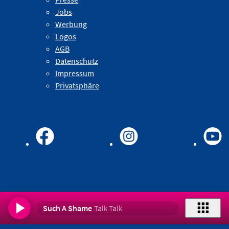
Jobs
Werbung
Logos
AGB
Datenschutz
Impressum
Privatsphäre
Such A Shame
Talk Talk