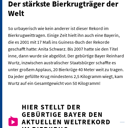
Der stärkste Bierkrugträger der
Welt
So urbayerisch wie kein anderer ist dieser Rekord im
Bierkrugweittragen. Einige Zeit hielt ihn auch eine Bayerin,
die es 2001 mit 17 Maß ins Guiness-Buch der Rekorde
geschafft hatte: Anita Schwarz. Bis 2007 hatte sie den Titel
inne, dann wurde sie abgelöst. Der gebürtige Bayer Reinhard
Wurtz, inzwischen australischer Staatsbürger schaffte es
unter großem Applaus, 20 Bierkrüge 40 Meter weit zu tragen.
Da jeder gefüllte Krug mindestens 2,5 Kilogramm wiegt, kam
Wurtz auf ein Gesamtgewicht von 50 Kilogramm!
HIER STELLT DER
GEBÜRTIGE BAYER DEN
AKTUELLEN WELTREKORD