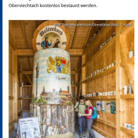
Oberviechtach kostenlos bestaunt werden.
Bild: Tourismuszentrum Oberpfälzer Wald, T. Kujat