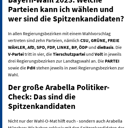
Parteien kann ich wählen und
wer sind die Spitzenkandidaten?
In allen Regierungsbezirken mit einem Wahlvorschlag
vertreten sind zehn Parteien, nämlich
CSU, GRÜNE, FREIE
WÄHLER, AfD, SPD, FDP, LINKE, BP, ÖDP
und
dieBasis
. Die
V-Partei
tritt in vier, die
Tierschutzpartei
und
Volt
in jeweils
drei Regierungsbezirken zur Landtagswahl an. Die
PARTEI
sowie die
PdH
stehen jeweils in zwei Regierungsbezirken zur
Wahl.
Der große Arabella Politiker-
Check: Das sind die
Spitzenkandidaten
Nicht nur der Wahl-O-Mat hilft euch - sondern auch Arabella
München: Wir haben exklusiv mit den Spitzenkandidaten der