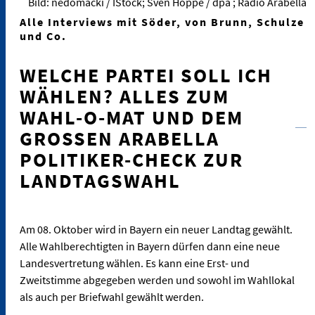
Bild: nedomacki / IStock; Sven Hoppe / dpa ; Radio Arabella
Alle Interviews mit Söder, von Brunn, Schulze
und Co.
WELCHE PARTEI SOLL ICH
WÄHLEN? ALLES ZUM
WAHL-O-MAT UND DEM
GROSSEN ARABELLA P
OLITIKER-CHECK ZUR L
ANDTAGSWAHL
Am 08. Oktober wird in Bayern ein neuer Landtag gewählt.
Alle Wahlberechtigten in Bayern dürfen dann eine neue
Landesvertretung wählen. Es kann eine Erst- und
Zweitstimme abgegeben werden und sowohl im Wahllokal
als auch per Briefwahl gewählt werden.