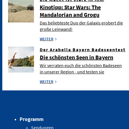
Kinotipp: Star Wars: The
Mandalorian and Grogu
Das beliebteste Duo der Galaxis erobert die
große Leinwand!
WEITER
Der Arabella Bayern Badeseentest
Die schönsten Seen in Bayern
Wir verraten euch die schönsten Badeseen
in unserer Region - und testen sie
WEITER
Programm
Sendungen