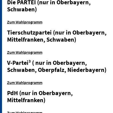
Die PARTEI
(nur in Oberbayern,
Schwaben)
Zum Wahlprogramm
Tierschutzpartei
(nur in Oberbayern,
Mittelfranken, Schwaben)
Zum Wahlprogramm
V-Partei³
( nur in Oberbayern,
Schwaben, Oberpfalz, Niederbayern)
Zum Wahlprogramm
PdH
(nur in Oberbayern,
Mittelfranken)
Zum Wahlprogramm