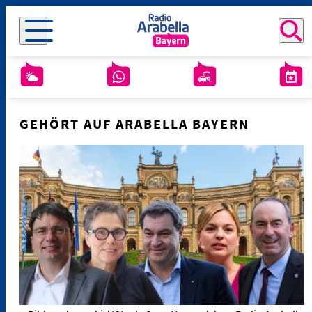
GEHÖRT AUF ARABELLA BAYERN