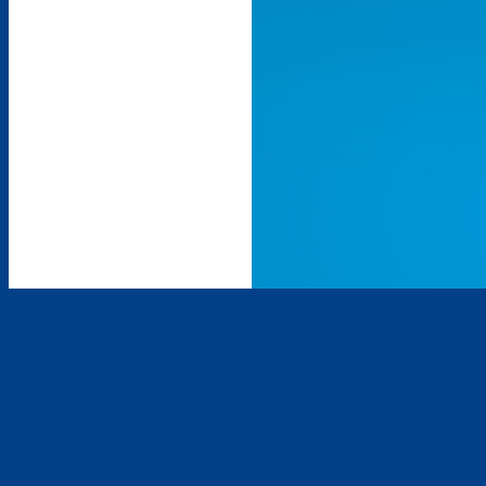
Der Arabella Webchannel mit den größten Hits der 80er:
Eine Reise zurück in ein irres Musik-Jahrzehnt, zurück in die
Zeit von Michael Jackson, Madonna, Whitney Houston und
Genesis.