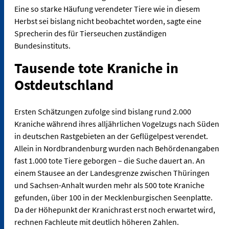
Eine so starke Häufung verendeter Tiere wie in diesem
Herbst sei bislang nicht beobachtet worden, sagte eine
Sprecherin des für Tierseuchen zuständigen
Bundesinstituts.
Tausende tote Kraniche in
Ostdeutschland
Ersten Schätzungen zufolge sind bislang rund 2.000
Kraniche während ihres alljährlichen Vogelzugs nach Süden
in deutschen Rastgebieten an der Geflügelpest verendet.
Allein in Nordbrandenburg wurden nach Behördenangaben
fast 1.000 tote Tiere geborgen – die Suche dauert an. An
einem Stausee an der Landesgrenze zwischen Thüringen
und Sachsen-Anhalt wurden mehr als 500 tote Kraniche
gefunden, über 100 in der Mecklenburgischen Seenplatte.
Da der Höhepunkt der Kranichrast erst noch erwartet wird,
rechnen Fachleute mit deutlich höheren Zahlen.