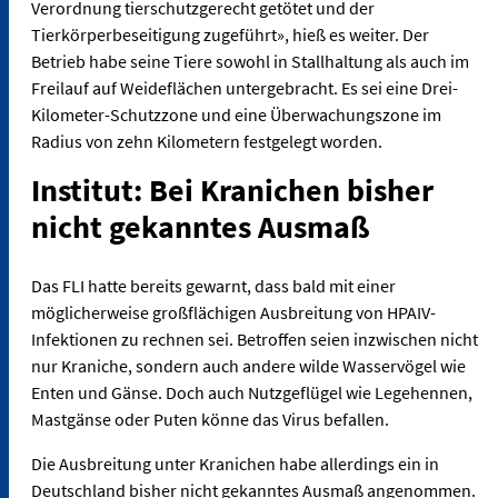
Verordnung tierschutzgerecht getötet und der
Tierkörperbeseitigung zugeführt», hieß es weiter. Der
Betrieb habe seine Tiere sowohl in Stallhaltung als auch im
Freilauf auf Weideflächen untergebracht. Es sei eine Drei-
Kilometer-Schutzzone und eine Überwachungszone im
Radius von zehn Kilometern festgelegt worden.
Institut: Bei Kranichen bisher
nicht gekanntes Ausmaß
Das FLI hatte bereits gewarnt, dass bald mit einer
möglicherweise großflächigen Ausbreitung von HPAIV-
Infektionen zu rechnen sei. Betroffen seien inzwischen nicht
nur Kraniche, sondern auch andere wilde Wasservögel wie
Enten und Gänse. Doch auch Nutzgeflügel wie Legehennen,
Mastgänse oder Puten könne das Virus befallen.
Die Ausbreitung unter Kranichen habe allerdings ein in
Deutschland bisher nicht gekanntes Ausmaß angenommen.