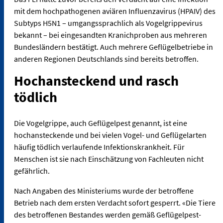
mit dem hochpathogenen aviären Influenzavirus (HPAIV) des
Subtyps H5N1 – umgangssprachlich als Vogelgrippevirus
bekannt – bei eingesandten Kranichproben aus mehreren
Bundesländern bestätigt. Auch mehrere Geflügelbetriebe in
anderen Regionen Deutschlands sind bereits betroffen.
Hochansteckend und rasch
tödlich
Die Vogelgrippe, auch Geflügelpest genannt, ist eine
hochansteckende und bei vielen Vogel- und Geflügelarten
häufig tödlich verlaufende Infektionskrankheit. Für
Menschen ist sie nach Einschätzung von Fachleuten nicht
gefährlich.
Nach Angaben des Ministeriums wurde der betroffene
Betrieb nach dem ersten Verdacht sofort gesperrt. «Die Tiere
des betroffenen Bestandes werden gemäß Geflügelpest-