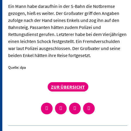
Ein Mann habe daraufhin in der S-Bahn die Notbremse
gezogen, hieß es weiter. Der Großvater griff den Angaben
zufolge nach der Hand seines Enkels und zog ihn auf den
Bahnsteig. Passanten hätten zudem Polizei und
Rettungsdienst gerufen. Letzterer habe bei dem Vierjährigen
einen leichten Schock festgestellt. Ein Fremdverschulden
war laut Polizei ausgeschlossen. Der Großvater und seine
beiden Enkel hätten ihre Reise fortgesetzt.
Quelle: dpa
ZUR ÜBERSICHT