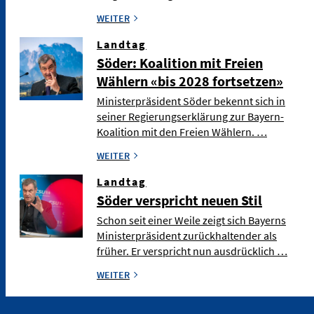
WEITER
Landtag
Söder: Koalition mit Freien
Wählern «bis 2028 fortsetzen»
Ministerpräsident Söder bekennt sich in
seiner Regierungserklärung zur Bayern-
Koalition mit den Freien Wählern. …
WEITER
Landtag
Söder verspricht neuen Stil
Schon seit einer Weile zeigt sich Bayerns
Ministerpräsident zurückhaltender als
früher. Er verspricht nun ausdrücklich …
WEITER