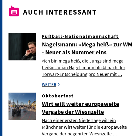
AUCH INTERESSANT
Fußball-Nationalmannschaft
Nagelsmann: «Mega heiß» zur WM
- Neuer als Nummer eins
«Ich bin mega heiß, die Jungs sind mega
heiß»: Julian Nagelsmann blickt nach der
Torwart-Entscheidung pro Neuer mit …
WEITER
Oktoberfest
Wirt will weiter europaweite
Vergabe der Wiesnzelte
Nach einer ersten Niederlage will ein
Münchner Wirt weiter für die europaweite
Vergabe der begehrten Wiesnzelte …