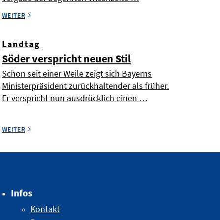
WEITER
Landtag
Söder verspricht neuen Stil
Schon seit einer Weile zeigt sich Bayerns
Ministerpräsident zurückhaltender als früher.
Er verspricht nun ausdrücklich einen …
WEITER
Infos
Kontakt