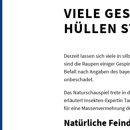
VIELE GE
HÜLLEN S
Derzeit lassen sich viele in s
sind die Raupen einiger Gespin
Befall nach Angaben des baye
unbeschadet.
Das Naturschauspiel trete in 
erläutert Insekten-Expertin Ta
für eine Massenvermehrung der
Natürliche Feind