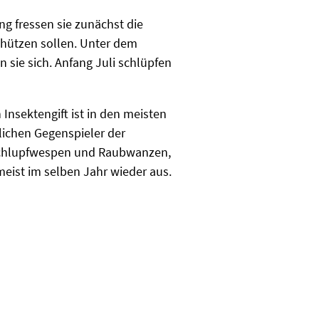
ng fressen sie zunächst die
chützen sollen. Unter dem
 sie sich. Anfang Juli schlüpfen
 Insektengift ist in den meisten
lichen Gegenspieler der
 Schlupfwespen und Raubwanzen,
eist im selben Jahr wieder aus.