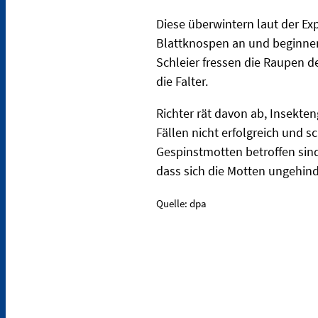
Diese überwintern laut der Ex
Blattknospen an und beginnen
Schleier fressen die Raupen d
die Falter.
Richter rät davon ab, Insekten
Fällen nicht erfolgreich und 
Gespinstmotten betroffen sin
dass sich die Motten ungehin
Quelle: dpa