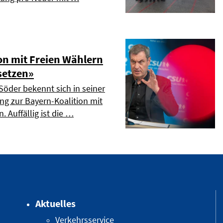
on mit Freien Wählern
setzen»
Söder bekennt sich in seiner
ng zur Bayern-Koalition mit
. Auffällig ist die …
Aktuelles
Verkehrsservice