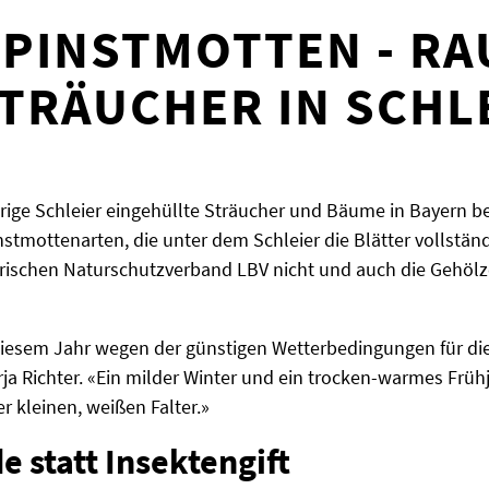
SPINSTMOTTEN - R
TRÄUCHER IN SCHL
ilbrige Schleier eingehüllte Sträucher und Bäume in Bayern 
stmottenarten, die unter dem Schleier die Blätter vollständi
rischen Naturschutzverband LBV nicht und auch die Gehölz
diesem Jahr wegen der günstigen Wetterbedingungen für die
rja Richter. «Ein milder Winter und ein trocken-warmes Frü
 kleinen, weißen Falter.»
e statt Insektengift