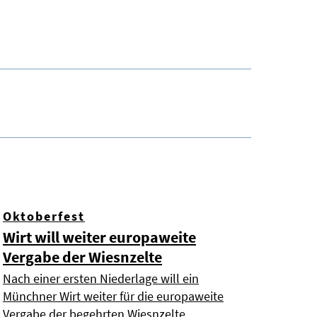
Oktoberfest
Wirt will weiter europaweite
Vergabe der Wiesnzelte
Nach einer ersten Niederlage will ein
Münchner Wirt weiter für die europaweite
Vergabe der begehrten Wiesnzelte …