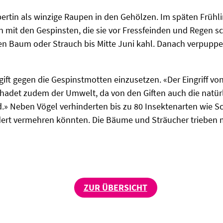
pertin als winzige Raupen in den Gehölzen. Im späten Frühli
 mit den Gespinsten, die sie vor Fressfeinden und Regen s
en Baum oder Strauch bis Mitte Juni kahl. Danach verpuppen
gift gegen die Gespinstmotten einzusetzen. «Der Eingriff von
schadet zudem der Umwelt, da von den Giften auch die natür
d.» Neben Vögel verhinderten bis zu 80 Insektenarten wie
dert vermehren könnten. Die Bäume und Sträucher trieben m
ZUR ÜBERSICHT