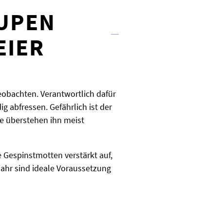
AUPEN
EIER
beobachten. Verantwortlich dafür
g abfressen. Gefährlich ist der
e überstehen ihn meist
 Gespinstmotten verstärkt auf,
hjahr sind ideale Voraussetzung