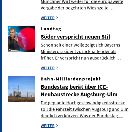
Münchner Wirt weiter für die europaweite
Vergabe der begehrten Wiesnzelte …
WEITER
Landtag
Söder verspricht neuen Stil
Schon seit einer Weile zeigt sich Bayerns
Ministerpräsident zurückhaltender als
früher. Er verspricht nun ausdrücklich …
WEITER
Bahn-Milliardenprojekt
Bundestag berät über ICE-
Neubaustrecke Augsburg-Ulm
Die geplante Hochgeschwindigkeitsstrecke
soll die Fahrzeit zwischen Augsburg und Ulm
deutlich verkürzen. Was der Bundestag …
WEITER