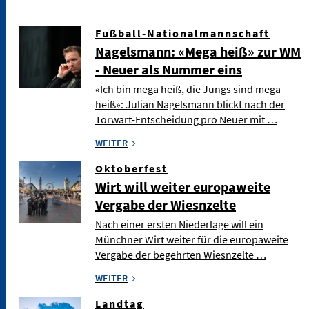
Fußball-Nationalmannschaft
Nagelsmann: «Mega heiß» zur WM
- Neuer als Nummer eins
«Ich bin mega heiß, die Jungs sind mega
heiß»: Julian Nagelsmann blickt nach der
Torwart-Entscheidung pro Neuer mit …
WEITER
Oktoberfest
Wirt will weiter europaweite
Vergabe der Wiesnzelte
Nach einer ersten Niederlage will ein
Münchner Wirt weiter für die europaweite
Vergabe der begehrten Wiesnzelte …
WEITER
Landtag