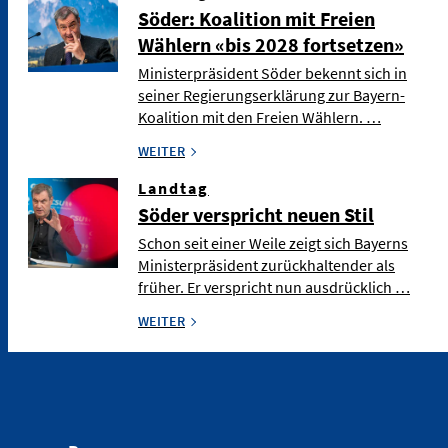
Söder: Koalition mit Freien
Wählern «bis 2028 fortsetzen»
Ministerpräsident Söder bekennt sich in
seiner Regierungserklärung zur Bayern-
Koalition mit den Freien Wählern. …
WEITER
Landtag
Söder verspricht neuen Stil
Schon seit einer Weile zeigt sich Bayerns
Ministerpräsident zurückhaltender als
früher. Er verspricht nun ausdrücklich …
WEITER