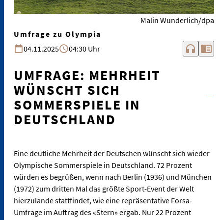
Malin Wunderlich/dpa
Umfrage zu Olympia
headphones
chrome_reader_mode
04.11.2025
04:30 Uhr
UMFRAGE: MEHRHEIT
WÜNSCHT SICH
SOMMERSPIELE IN
DEUTSCHLAND
Eine deutliche Mehrheit der Deutschen wünscht sich wieder
Olympische Sommerspiele in Deutschland. 72 Prozent
würden es begrüßen, wenn nach Berlin (1936) und München
(1972) zum dritten Mal das größte Sport-Event der Welt
hierzulande stattfindet, wie eine repräsentative Forsa-
Umfrage im Auftrag des «Stern» ergab. Nur 22 Prozent