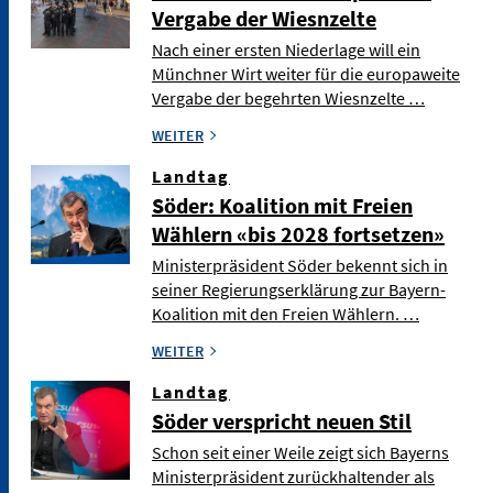
Vergabe der Wiesnzelte
Nach einer ersten Niederlage will ein
Münchner Wirt weiter für die europaweite
Vergabe der begehrten Wiesnzelte …
WEITER
Landtag
Söder: Koalition mit Freien
Wählern «bis 2028 fortsetzen»
Ministerpräsident Söder bekennt sich in
seiner Regierungserklärung zur Bayern-
Koalition mit den Freien Wählern. …
WEITER
Landtag
Söder verspricht neuen Stil
Schon seit einer Weile zeigt sich Bayerns
Ministerpräsident zurückhaltender als