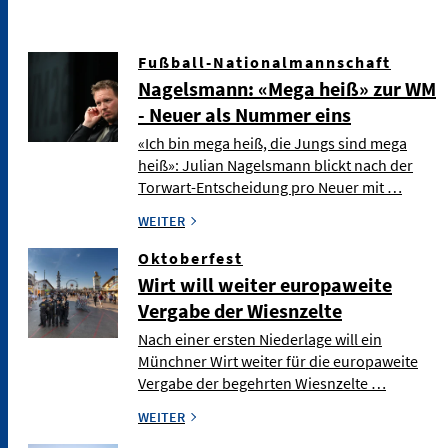
Fußball-Nationalmannschaft
Nagelsmann: «Mega heiß» zur WM
- Neuer als Nummer eins
«Ich bin mega heiß, die Jungs sind mega
heiß»: Julian Nagelsmann blickt nach der
Torwart-Entscheidung pro Neuer mit …
WEITER
Oktoberfest
Wirt will weiter europaweite
Vergabe der Wiesnzelte
Nach einer ersten Niederlage will ein
Münchner Wirt weiter für die europaweite
Vergabe der begehrten Wiesnzelte …
WEITER