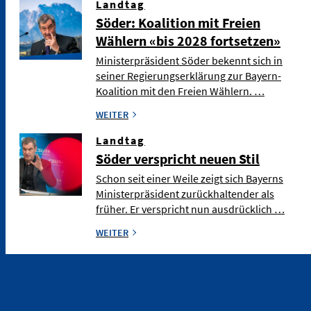
Landtag
Söder: Koalition mit Freien
Wählern «bis 2028 fortsetzen»
Ministerpräsident Söder bekennt sich in
seiner Regierungserklärung zur Bayern-
Koalition mit den Freien Wählern. …
WEITER
Landtag
Söder verspricht neuen Stil
Schon seit einer Weile zeigt sich Bayerns
Ministerpräsident zurückhaltender als
früher. Er verspricht nun ausdrücklich …
WEITER