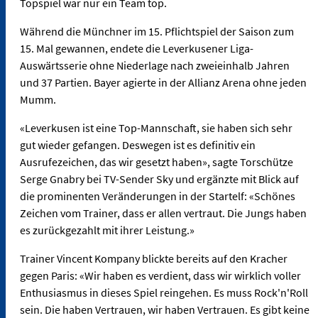
Topspiel war nur ein Team top.
Während die Münchner im 15. Pflichtspiel der Saison zum
15. Mal gewannen, endete die Leverkusener Liga-
Auswärtsserie ohne Niederlage nach zweieinhalb Jahren
und 37 Partien. Bayer agierte in der Allianz Arena ohne jeden
Mumm.
«Leverkusen ist eine Top-Mannschaft, sie haben sich sehr
gut wieder gefangen. Deswegen ist es definitiv ein
Ausrufezeichen, das wir gesetzt haben», sagte Torschütze
Serge Gnabry bei TV-Sender Sky und ergänzte mit Blick auf
die prominenten Veränderungen in der Startelf: «Schönes
Zeichen vom Trainer, dass er allen vertraut. Die Jungs haben
es zurückgezahlt mit ihrer Leistung.»
Trainer Vincent Kompany blickte bereits auf den Kracher
gegen Paris: «Wir haben es verdient, dass wir wirklich voller
Enthusiasmus in dieses Spiel reingehen. Es muss Rock'n'Roll
sein. Die haben Vertrauen, wir haben Vertrauen. Es gibt keine