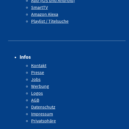
App (iOS und Android)
SmartTV
Amazon Alexa
Playlist / Titelsuche
Infos
Kontakt
Presse
Jobs
Werbung
Logos
AGB
Datenschutz
Impressum
Privatsphäre