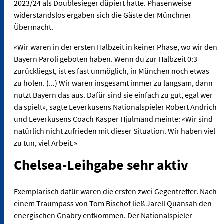
2023/24 als Doublesieger düpiert hatte. Phasenweise
widerstandslos ergaben sich die Gäste der Münchner
Übermacht.
«Wir waren in der ersten Halbzeit in keiner Phase, wo wir den
Bayern Paroli geboten haben. Wenn du zur Halbzeit 0:3
zurückliegst, ist es fast unmöglich, in München noch etwas
zu holen. (...) Wir waren insgesamt immer zu langsam, dann
nutzt Bayern das aus. Dafür sind sie einfach zu gut, egal wer
da spielt», sagte Leverkusens Nationalspieler Robert Andrich
und Leverkusens Coach Kasper Hjulmand meinte: «Wir sind
natürlich nicht zufrieden mit dieser Situation. Wir haben viel
zu tun, viel Arbeit.»
Chelsea-Leihgabe sehr aktiv
Exemplarisch dafür waren die ersten zwei Gegentreffer. Nach
einem Traumpass von Tom Bischof ließ Jarell Quansah den
energischen Gnabry entkommen. Der Nationalspieler