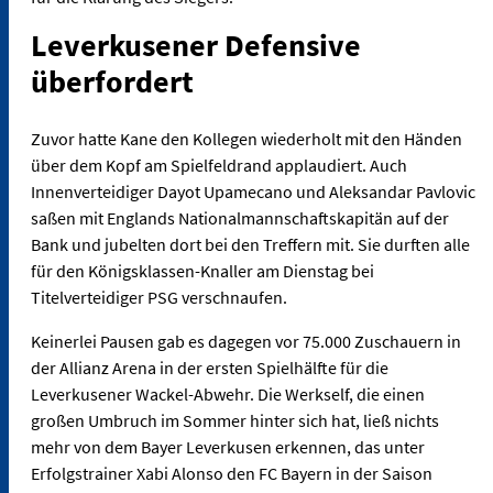
Leverkusener Defensive
überfordert
Zuvor hatte Kane den Kollegen wiederholt mit den Händen
über dem Kopf am Spielfeldrand applaudiert. Auch
Innenverteidiger Dayot Upamecano und Aleksandar Pavlovic
saßen mit Englands Nationalmannschaftskapitän auf der
Bank und jubelten dort bei den Treffern mit. Sie durften alle
für den Königsklassen-Knaller am Dienstag bei
Titelverteidiger PSG verschnaufen.
Keinerlei Pausen gab es dagegen vor 75.000 Zuschauern in
der Allianz Arena in der ersten Spielhälfte für die
Leverkusener Wackel-Abwehr. Die Werkself, die einen
großen Umbruch im Sommer hinter sich hat, ließ nichts
mehr von dem Bayer Leverkusen erkennen, das unter
Erfolgstrainer Xabi Alonso den FC Bayern in der Saison