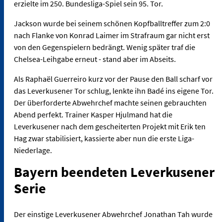
erzielte im 250. Bundesliga-Spiel sein 95. Tor.
Jackson wurde bei seinem schönen Kopfballtreffer zum 2:0
nach Flanke von Konrad Laimer im Strafraum gar nicht erst
von den Gegenspielern bedrängt. Wenig später traf die
Chelsea-Leihgabe erneut - stand aber im Abseits.
Als Raphaël Guerreiro kurz vor der Pause den Ball scharf vor
das Leverkusener Tor schlug, lenkte ihn Badé ins eigene Tor.
Der überforderte Abwehrchef machte seinen gebrauchten
Abend perfekt. Trainer Kasper Hjulmand hat die
Leverkusener nach dem gescheiterten Projekt mit Erik ten
Hag zwar stabilisiert, kassierte aber nun die erste Liga-
Niederlage.
Bayern beendeten Leverkusener
Serie
Der einstige Leverkusener Abwehrchef Jonathan Tah wurde