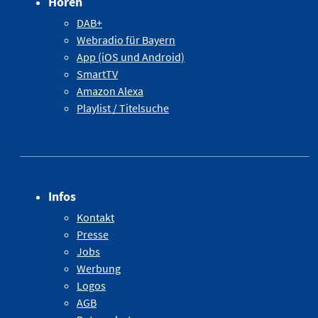
Hören
DAB+
Webradio für Bayern
App (iOS und Android)
SmartTV
Amazon Alexa
Playlist / Titelsuche
Infos
Kontakt
Presse
Jobs
Werbung
Logos
AGB