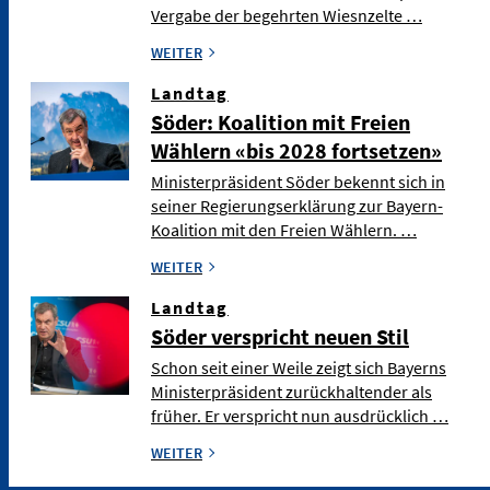
Vergabe der begehrten Wiesnzelte …
WEITER
Landtag
Söder: Koalition mit Freien
Wählern «bis 2028 fortsetzen»
Ministerpräsident Söder bekennt sich in
seiner Regierungserklärung zur Bayern-
Koalition mit den Freien Wählern. …
WEITER
Landtag
Söder verspricht neuen Stil
Schon seit einer Weile zeigt sich Bayerns
Ministerpräsident zurückhaltender als
früher. Er verspricht nun ausdrücklich …
WEITER