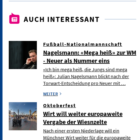
AUCH INTERESSANT
Fußball-Nationalmannschaft
Nagelsmann: «Mega heiß» zur WM
- Neuer als Nummer eins
«Ich bin mega heiß, die Jungs sind mega
heiß»: Julian Nagelsmann blickt nach der
Torwart-Entscheidung pro Neuer mit …
WEITER
Oktoberfest
Wirt will weiter europaweite
Vergabe der Wiesnzelte
Nach einer ersten Niederlage will ein
Münchner Wirt weiter für die europaweite