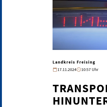
Landkreis Freising
17.11.2024
10:57 Uhr
TRANSPOR
HINUNTE