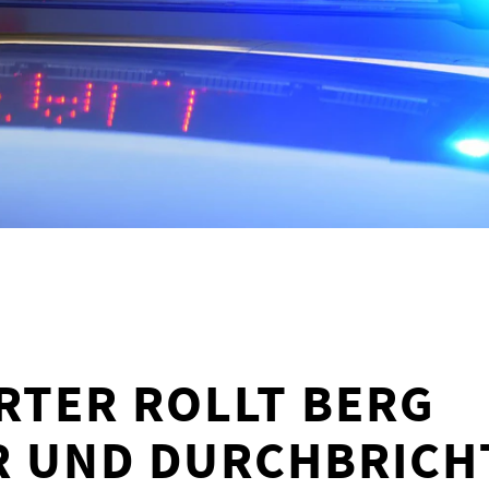
TER ROLLT BERG
R UND DURCHBRICH