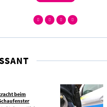
ESSANT
kracht beim
Schaufenster