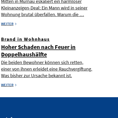
Mitten in Murnau eskaliert ein harmloser
Kleinanzeigen-Deal: Ein Mann wird in seiner
Wohnung brutal überfallen. Warum die …
WEITER
Brand in Wohnhaus
Hoher Schaden nach Feuer in
Doppelhaushälfte
Die beiden Bewohner können sich retten,
einer von ihnen erleidet eine Rauchvergiftung.
Was bisher zur Ursache bekannt ist.
WEITER