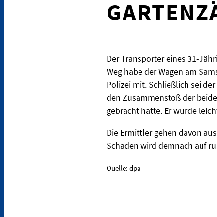
GARTENZ
Der Transporter eines 31-Jähr
Weg habe der Wagen am Samsta
Polizei mit. Schließlich sei
den Zusammenstoß der beiden 
gebracht hatte. Er wurde leic
Die Ermittler gehen davon aus
Schaden wird demnach auf run
Quelle: dpa