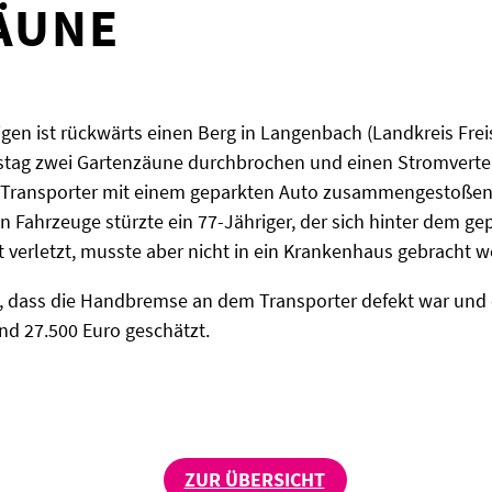
ÄUNE
igen ist rückwärts einen Berg in Langenbach (Landkreis Frei
g zwei Gartenzäune durchbrochen und einen Stromverteile
 der Transporter mit einem geparkten Auto zusammengestoße
Fahrzeuge stürzte ein 77-Jähriger, der sich hinter dem g
ht verletzt, musste aber nicht in ein Krankenhaus gebracht 
, dass die Handbremse an dem Transporter defekt war und er
d 27.500 Euro geschätzt.
ZUR ÜBERSICHT