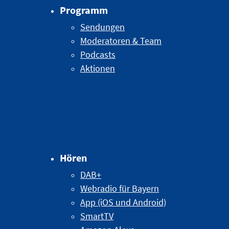
Programm
Sendungen
Moderatoren & Team
Podcasts
Aktionen
Hören
DAB+
Webradio für Bayern
App (iOS und Android)
SmartTV