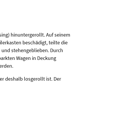
sing) hinuntergerollt. Auf seinem
rkasten beschädigt, teilte die
n und stehengeblieben. Durch
eparkten Wagen in Deckung
werden.
 deshalb losgerollt ist. Der