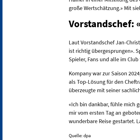
große Wertschätzung.» Mit sie
Vorstandschef: 
Laut Vorstandschef Jan-Chris
ist richtig übergesprungen». S
Spieler, Fans und alle im Club
Kompany war zur Saison 2024
als Top-Lösung für den Cheftra
überzeugte mit seiner sachlic
«Ich bin dankbar, fühle mich
mir vom ersten Tag an geboten
wunderbare Reise gestartet. La
Quelle: dpa