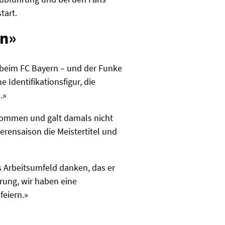
tart.
en»
beim FC Bayern – und der Funke
 Identifikationsfigur, die
.»
kommen und galt damals nicht
ierensaison die Meistertitel und
s Arbeitsumfeld danken, das er
rung, wir haben eine
feiern.»