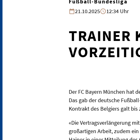
Fußball-Bundesliga
21.10.2025
12:34 Uhr
TRAINER
VORZEITI
Der FC Bayern München hat den
Das gab der deutsche Fußball
Kontrakt des Belgiers galt b
«Die Vertragsverlängerung mit
großartigen Arbeit, zudem ein 
Hainer in einer Mitteilung de