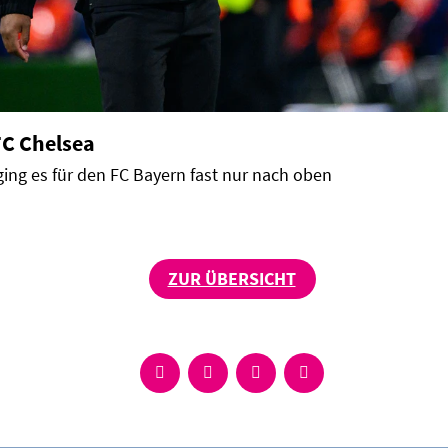
FC Chelsea
ing es für den FC Bayern fast nur nach oben
ZUR ÜBERSICHT