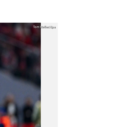
Tom Weller/dpa