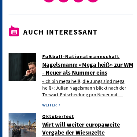
AUCH INTERESSANT
Fußball-Nationalmannschaft
Nagelsmann: «Mega heiß» zur WM
- Neuer als Nummer eins
«Ich bin mega heiß, die Jungs sind mega
heiß»: Julian Nagelsmann blickt nach der
Torwart-Entscheidung pro Neuer mit …
WEITER
Oktoberfest
Wirt will weiter europaweite
Vergabe der Wiesnzelte