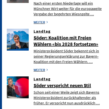
Nach einer ersten Niederlage will ein
Münchner Wirt weiter für die europaweite
Vergabe der begehrten Wiesnzelte …
WEITER
Landtag
Söder: Koalition mit Freien
Wählern «bis 2028 fortsetzen»
Ministerpräsident Söder bekennt sich in
seiner Regierungserklärung zur Bayern-
Koalition mit den Freien Wählern. …
WEITER
Landtag
Söder verspricht neuen Stil
Schon seit einer Weile zeigt sich Bayerns
Ministerpräsident zurückhaltender als
früher. Er verspricht nun ausdrücklich …