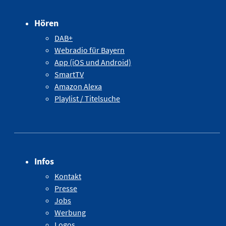
Hören
DAB+
Webradio für Bayern
App (iOS und Android)
SmartTV
Amazon Alexa
Playlist / Titelsuche
Infos
Kontakt
Presse
Jobs
Werbung
Logos