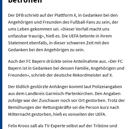
Der DFB schrieb auf der Plattform X, in Gedanken bei den
Angehörigen und Freunden des Fußball-Fans zu sein, der
ums Leben gekommen sei. «Dieser Vorfall macht uns
unfassbar traurig», hieß es. Die UEFA betonte in ihrem
Statement ebenfalls, in dieser schweren Zeit mit den
Gedanken bei den Angehörigen zu sein.
Auch der FC Bayern drückte seine Anteilnahme aus. «Der FC
Bayern ist in Gedanken bei dessen Familie, Angehörigen und
Freunden», schrieb der deutsche Rekordmeister auf X.
Der tödlich gestürzte Anhänger kommt laut Polizeiangaben
aus dem Landkreis Garmisch-Partenkirchen. Den Angaben
zufolge war der Zuschauer noch vor Ort gestorben. Trotz der
Bemühungen der Rettungskräfte sei die Person kurz nach
Mitternacht gestorben, hieß es vonseiten der UEFA.
Felix Kroos saß als TV-Experte selbst auf der Tribüne und