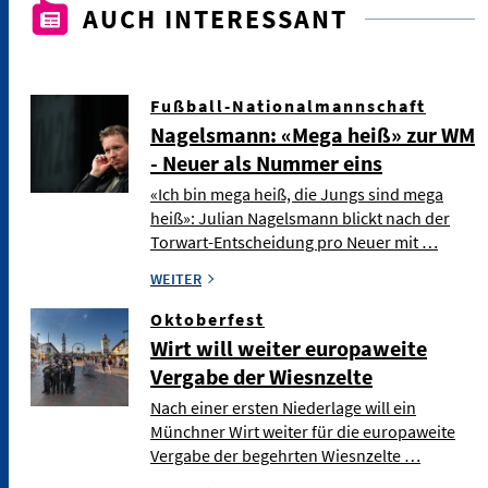
AUCH INTERESSANT
Fußball-Nationalmannschaft
Nagelsmann: «Mega heiß» zur WM
- Neuer als Nummer eins
«Ich bin mega heiß, die Jungs sind mega
heiß»: Julian Nagelsmann blickt nach der
Torwart-Entscheidung pro Neuer mit …
WEITER
Oktoberfest
Wirt will weiter europaweite
Vergabe der Wiesnzelte
Nach einer ersten Niederlage will ein
Münchner Wirt weiter für die europaweite
Vergabe der begehrten Wiesnzelte …