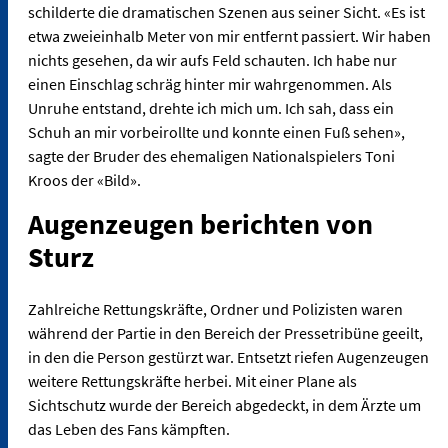
schilderte die dramatischen Szenen aus seiner Sicht. «Es ist
etwa zweieinhalb Meter von mir entfernt passiert. Wir haben
nichts gesehen, da wir aufs Feld schauten. Ich habe nur
einen Einschlag schräg hinter mir wahrgenommen. Als
Unruhe entstand, drehte ich mich um. Ich sah, dass ein
Schuh an mir vorbeirollte und konnte einen Fuß sehen»,
sagte der Bruder des ehemaligen Nationalspielers Toni
Kroos der «Bild».
Augenzeugen berichten von
Sturz
Zahlreiche Rettungskräfte, Ordner und Polizisten waren
während der Partie in den Bereich der Pressetribüne geeilt,
in den die Person gestürzt war. Entsetzt riefen Augenzeugen
weitere Rettungskräfte herbei. Mit einer Plane als
Sichtschutz wurde der Bereich abgedeckt, in dem Ärzte um
das Leben des Fans kämpften.