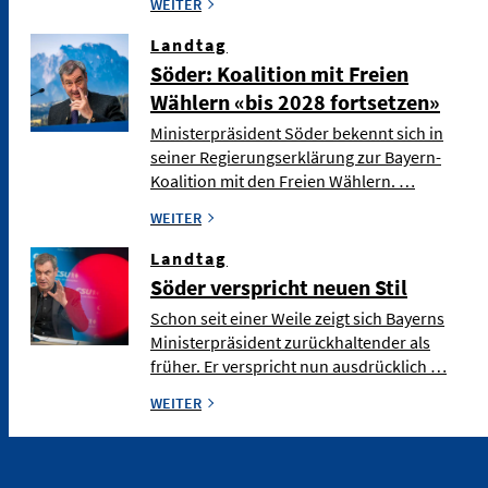
WEITER
Landtag
Söder: Koalition mit Freien
Wählern «bis 2028 fortsetzen»
Ministerpräsident Söder bekennt sich in
seiner Regierungserklärung zur Bayern-
Koalition mit den Freien Wählern. …
WEITER
Landtag
Söder verspricht neuen Stil
Schon seit einer Weile zeigt sich Bayerns
Ministerpräsident zurückhaltender als
früher. Er verspricht nun ausdrücklich …
WEITER