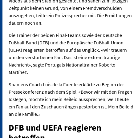
Videos aus dem Stadion gesichtet und sähen zum jetzigen
Zeitpunkt keinen Grund, von einem Fremdverschulden
auszugehen, teilte ein Polizeisprecher mit. Die Ermittlungen
dauern noch an.
Die Trainer der beiden Final-Teams sowie der Deutsche
Fußball-Bund (DFB) und die Europäische Fußball-Union
(UEFA) reagierten betroffen auf das Unglück. «Wir trauern
um den verstorbenen Fan. Das ist eine extrem traurige
Nachricht», sagte Portugals Nationaltrainer Roberto
Martínez.
Spaniens Coach Luis de la Fuente erklärte zu Beginn der
Pressekonferenz nach dem Spiel: «Bevor wir mit den Fragen
loslegen, möchte ich mein Beileid aussprechen, weil heute
ein Fan auf den Zuschauerrängen gestorben ist. Mein Beileid
an die Familie.»
DFB und UEFA reagieren
betroffen