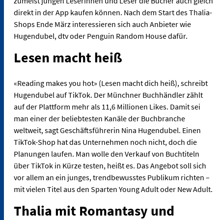
zumeist jungen Leserinnen und Leser die Bücher auch gleich
direkt in der App kaufen können. Nach dem Start des Thalia-
Shops Ende März interessieren sich auch Anbieter wie
Hugendubel, dtv oder Penguin Random House dafür.
Lesen macht heiß
«Reading makes you hot» (Lesen macht dich heiß), schreibt
Hugendubel auf TikTok. Der Münchner Buchhändler zählt
auf der Plattform mehr als 11,6 Millionen Likes. Damit sei
man einer der beliebtesten Kanäle der Buchbranche
weltweit, sagt Geschäftsführerin Nina Hugendubel. Einen
TikTok-Shop hat das Unternehmen noch nicht, doch die
Planungen laufen. Man wolle den Verkauf von Buchtiteln
über TikTok in Kürze testen, heißt es. Das Angebot soll sich
vor allem an ein junges, trendbewusstes Publikum richten –
mit vielen Titel aus den Sparten Young Adult oder New Adult.
Thalia mit Romantasy und