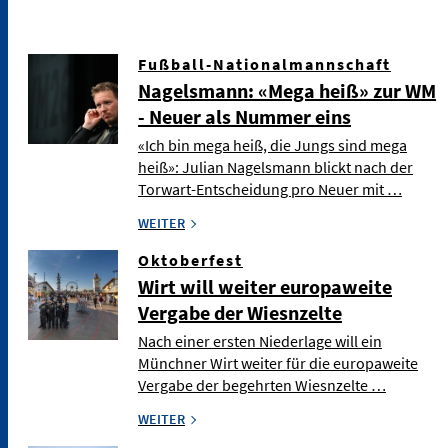
Fußball-Nationalmannschaft
Nagelsmann: «Mega heiß» zur WM
- Neuer als Nummer eins
«Ich bin mega heiß, die Jungs sind mega
heiß»: Julian Nagelsmann blickt nach der
Torwart-Entscheidung pro Neuer mit …
WEITER
Oktoberfest
Wirt will weiter europaweite
Vergabe der Wiesnzelte
Nach einer ersten Niederlage will ein
Münchner Wirt weiter für die europaweite
Vergabe der begehrten Wiesnzelte …
WEITER