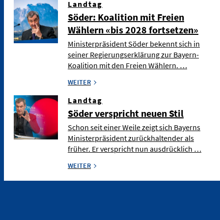
Landtag
Söder: Koalition mit Freien
Wählern «bis 2028 fortsetzen»
Ministerpräsident Söder bekennt sich in
seiner Regierungserklärung zur Bayern-
Koalition mit den Freien Wählern. …
WEITER
Landtag
Söder verspricht neuen Stil
Schon seit einer Weile zeigt sich Bayerns
Ministerpräsident zurückhaltender als
früher. Er verspricht nun ausdrücklich …
WEITER