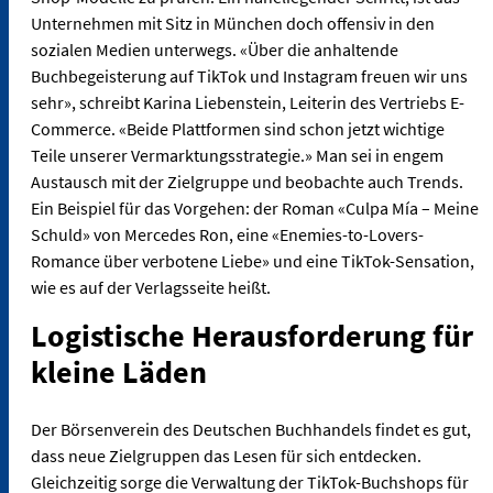
Unternehmen mit Sitz in München doch offensiv in den
sozialen Medien unterwegs. «Über die anhaltende
Buchbegeisterung auf TikTok und Instagram freuen wir uns
sehr», schreibt Karina Liebenstein, Leiterin des Vertriebs E-
Commerce. «Beide Plattformen sind schon jetzt wichtige
Teile unserer Vermarktungsstrategie.» Man sei in engem
Austausch mit der Zielgruppe und beobachte auch Trends.
Ein Beispiel für das Vorgehen: der Roman «Culpa Mía – Meine
Schuld» von Mercedes Ron, eine «Enemies-to-Lovers-
Romance über verbotene Liebe» und eine TikTok-Sensation,
wie es auf der Verlagsseite heißt.
Logistische Herausforderung für
kleine Läden
Der Börsenverein des Deutschen Buchhandels findet es gut,
dass neue Zielgruppen das Lesen für sich entdecken.
Gleichzeitig sorge die Verwaltung der TikTok-Buchshops für