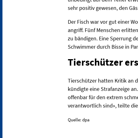
sehr positiv gewesen, den Gä
Der Fisch war vor gut einer W
angriff. Fünf Menschen erlitte
zu bändigen. Eine Sperrung d
Schwimmer durch Bisse in Pani
Tierschützer er
Tierschützer hatten Kritik an 
kündigte eine Strafanzeige an
offenbar für den extrem schm
verantwortlich sind», teilte di
Quelle: dpa