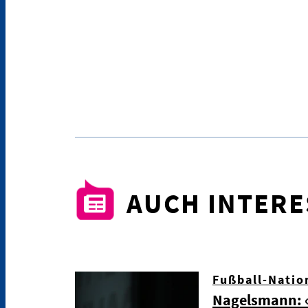
AUCH INTER
Fußball-Natio
Nagelsmann: «