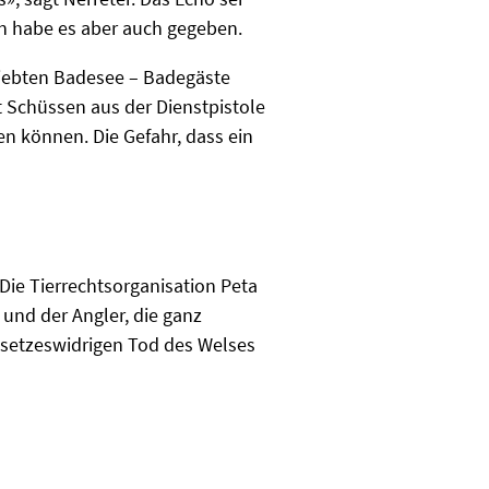
rn habe es aber auch gegeben.
liebten Badesee – Badegäste
it Schüssen aus der Dienstpistole
n können. Die Gefahr, dass ein
 Die Tierrechtsorganisation Peta
 und der Angler, die ganz
esetzeswidrigen Tod des Welses