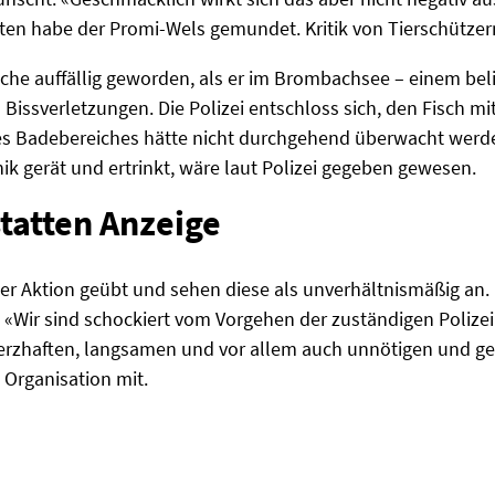
sten habe der Promi-Wels gemundet. Kritik von Tierschütze
oche auffällig geworden, als er im Brombachsee – einem be
n Bissverletzungen. Die Polizei entschloss sich, den Fisch m
es Badebereiches hätte nicht durchgehend überwacht werde
k gerät und ertrinkt, wäre laut Polizei gegeben gewesen.
statten Anzeige
der Aktion geübt und sehen diese als unverhältnismäßig an.
. «Wir sind schockiert vom Vorgehen der zuständigen Polizei
erzhaften, langsamen und vor allem auch unnötigen und g
e Organisation mit.