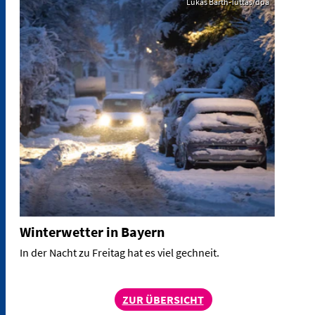
Lukas Barth-Tuttas/dpa
Winterwetter in Bayern
In der Nacht zu Freitag hat es viel gechneit.
ZUR ÜBERSICHT