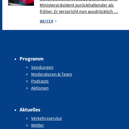
Ministerpräsident zurückhaltender als
früher. Er verspricht nun ausdrücklich …
WEITER
Programm
Sendungen
Moderatoren & Team
Podcasts
Aktionen
Aktuelles
Verkehrsservice
Wetter