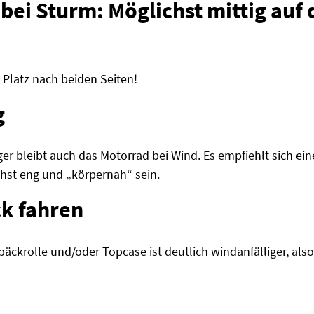
bei Sturm: Möglichst mittig auf
 Platz nach beiden Seiten!
g
iger bleibt auch das Motorrad bei Wind. Es empfiehlt sich ei
chst eng und „körpernah“ sein.
k fahren
päckrolle und/oder Topcase ist deutlich windanfälliger, al