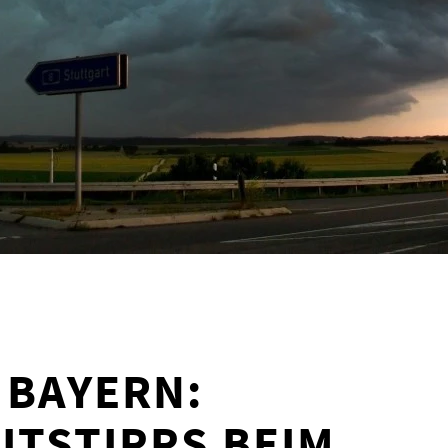
 BAYERN:
ITSTIPPS BEIM