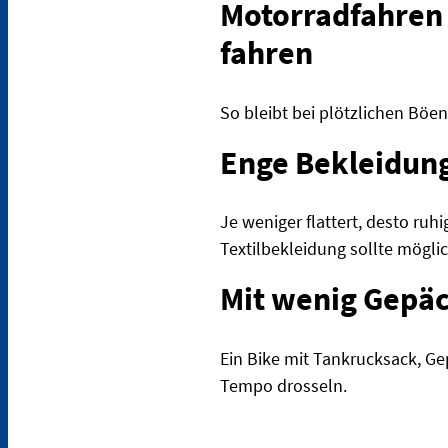
Motorradfahren 
fahren
So bleibt bei plötzlichen Böen
Enge Bekleidun
Je weniger flattert, desto ruh
Textilbekleidung sollte mögli
Mit wenig Gepäc
Ein Bike mit Tankrucksack, Ge
Tempo drosseln.