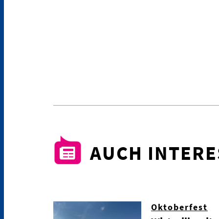
AUCH INTER
Oktoberfest