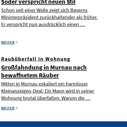
Söder verspricht neuen Stil
Schon seit einer Weile zeigt sich Bayerns
Ministerpräsident zurückhaltender als früher.
Er verspricht nun ausdrücklich einen …
WEITER
Raubüberfall in Wohnung
Großfahndung in Murnau nach
bewaffnetem Räuber
Mitten in Murnau eskaliert ein harmloser
Kleinanzeigen-Deal: Ein Mann wird in seiner
Wohnung brutal überfallen. Warum die …
WEITER