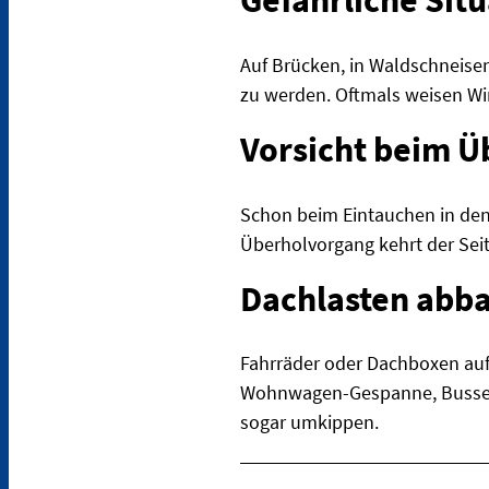
Gefährliche Sit
Auf Brücken, in Waldschneisen
zu werden. Oftmals weisen Win
Vorsicht beim 
Schon beim Eintauchen in den
Überholvorgang kehrt der Se
Dachlasten abb
Fahrräder oder Dachboxen auf
Wohnwagen-Gespanne, Busse u
sogar umkippen.