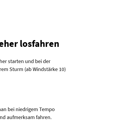
eher losfahren
her starten und bei der
rem Sturm (ab Windstärke 10)
man bei niedrigem Tempo
und aufmerksam fahren.