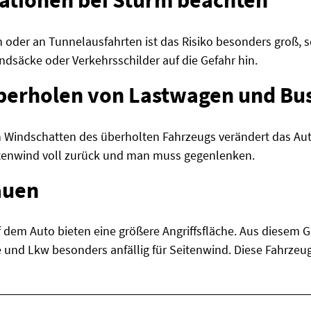
uationen bei Sturm beachten
 oder an Tunnelausfahrten ist das Risiko besonders groß, se
dsäcke oder Verkehrsschilder auf die Gefahr hin.
Überholen von Lastwagen und Bu
 Windschatten des überholten Fahrzeugs verändert das Au
itenwind voll zurück und man muss gegenlenken.
auen
 dem Auto bieten eine größere Angriffsfläche. Aus diesem
nd Lkw besonders anfällig für Seitenwind. Diese Fahrzeu