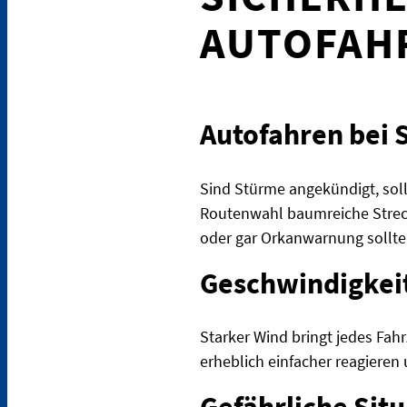
AUTOFAH
Autofahren bei 
Sind Stürme angekündigt, sollt
Routenwahl baumreiche Strec
oder gar Orkanwarnung sollte
Geschwindigkei
Starker Wind bringt jedes Fahr
erheblich einfacher reagiere