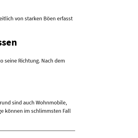
itlich von starken Böen erfasst
ssen
to seine Richtung. Nach dem
 Grund sind auch Wohnmobile,
ge können im schlimmsten Fall