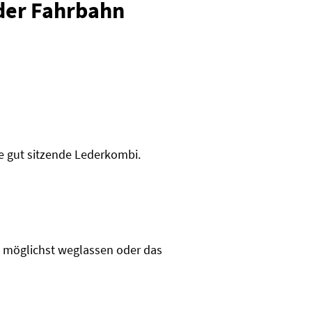
 der Fahrbahn
ne gut sitzende Lederkombi.
so möglichst weglassen oder das