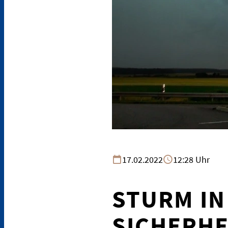
17.02.2022
12:28 Uhr
STURM IN
SICHERHE