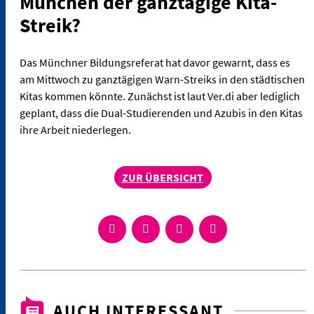
München der ganztägige Kita-
Streik?
Das Münchner Bildungsreferat hat davor gewarnt, dass es
am Mittwoch zu ganztägigen Warn-Streiks in den städtischen
Kitas kommen könnte. Zunächst ist laut Ver.di aber lediglich
geplant, dass die Dual-Studierenden und Azubis in den Kitas
ihre Arbeit niederlegen.
ZUR ÜBERSICHT
AUCH INTERESSANT