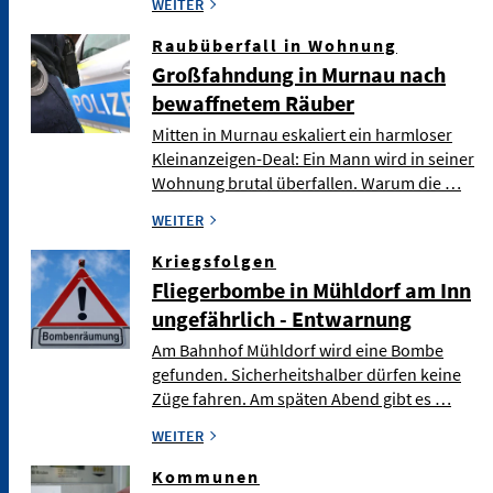
WEITER
Raubüberfall in Wohnung
Großfahndung in Murnau nach
bewaffnetem Räuber
Mitten in Murnau eskaliert ein harmloser
Kleinanzeigen-Deal: Ein Mann wird in seiner
Wohnung brutal überfallen. Warum die …
WEITER
Kriegsfolgen
Fliegerbombe in Mühldorf am Inn
ungefährlich - Entwarnung
Am Bahnhof Mühldorf wird eine Bombe
gefunden. Sicherheitshalber dürfen keine
Züge fahren. Am späten Abend gibt es …
WEITER
Kommunen