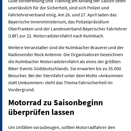
Gute Vorbereitung und Training am Anfang der Saison seien
unerlässlich für die Sicherheit, sind sich Polizei und
Fahrlehrerverband einig. Am 26. und 27. April laden das
Bayerische Innenministerium, das Polizeipräsidium
Oberfranken und der Landesverband Bayerischer Fahrlehrer
(LBF) zur 22. Motorradsternfahrt nach Kulmbach.
Weitere Veranstalter sind die Kulmbacher Brauerei und der
Radiosender Rock Antenne. Die Organisatoren bezeichnen
die Kulmbacher Motorradsternfahrt als eines der größten
Biker-Events Süddeutschlands. Sie erwarten bis zu 35.000
Besucher. Bei der Sternfahrt unter dem Motto «Ankommen
statt Umkommen» steht das Thema Fahrsicherheit im
Vordergrund.
Motorrad zu Saisonbeginn
überprüfen lassen
Um Unfällen vorzubeugen, sollten Motorradfahrer den