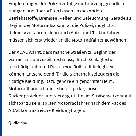
Empfehlungen der Polizei zufolge ihr Fahrzeug gründlich
reinigen und überprüfen lassen, insbesondere
Betriebsstoffe, Bremsen, Reifen und Beleuchtung. Gerade zu
Beginn der Motorradsaison rät die Polizei, möglichst
defensiv zu fahren, denn auch Auto- und Traktorfahrer
müssen sich erst wieder an die Motorradfahrer gewöhnen.
Der ADAC warnt, dass manche Straßen zu Beginn der
wärmeren Jahreszeit noch nass, durch Schlaglöcher
beschädigt oder mit Resten von Rollsplitt belegt sein
können. Entscheidend für die Sicherheit sei zudem die
richtige Kleidung. Dazu gehöre ein genormter Helm,
Motorradhandschuhe, -stiefel, -jacke, -hose,
Rückenprotektor und Nierengurt. Um im Straßenverkehr gut
sichtbar zu sein, sollten Motorradfahrer nach dem Rat des
ADAC kontrastreiche Kleidung tragen.
Quelle: dpa