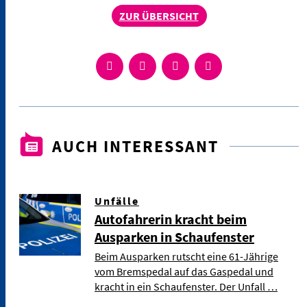
ZUR ÜBERSICHT
AUCH INTERESSANT
Unfälle
Autofahrerin kracht beim
Ausparken in Schaufenster
Beim Ausparken rutscht eine 61-Jährige
vom Bremspedal auf das Gaspedal und
kracht in ein Schaufenster. Der Unfall …