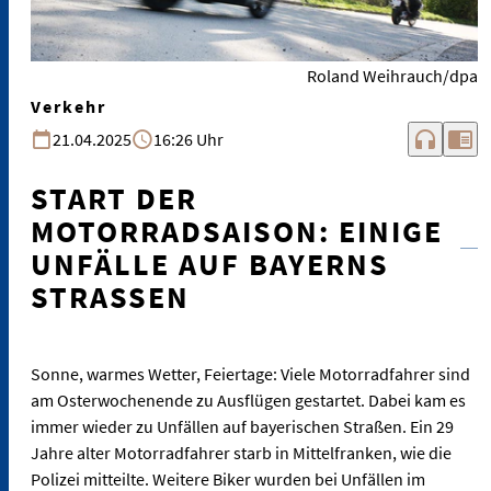
Roland Weihrauch/dpa
Verkehr
headphones
chrome_reader_mode
21.04.2025
16:26 Uhr
START DER
MOTORRADSAISON: EINIGE
UNFÄLLE AUF BAYERNS
STRASSEN
Sonne, warmes Wetter, Feiertage: Viele Motorradfahrer sind
am Osterwochenende zu Ausflügen gestartet. Dabei kam es
immer wieder zu Unfällen auf bayerischen Straßen. Ein 29
Jahre alter Motorradfahrer starb in Mittelfranken, wie die
Polizei mitteilte. Weitere Biker wurden bei Unfällen im