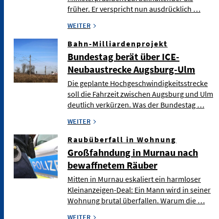
früher. Er verspricht nun ausdrücklich …
WEITER
Bahn-Milliardenprojekt
Bundestag berät über ICE-
Neubaustrecke Augsburg-Ulm
Die geplante Hochgeschwindigkeitsstrecke
soll die Fahrzeit zwischen Augsburg und Ulm
deutlich verkürzen. Was der Bundestag …
WEITER
Raubüberfall in Wohnung
Großfahndung in Murnau nach
bewaffnetem Räuber
Mitten in Murnau eskaliert ein harmloser
Kleinanzeigen-Deal: Ein Mann wird in seiner
Wohnung brutal überfallen. Warum die …
WEITER