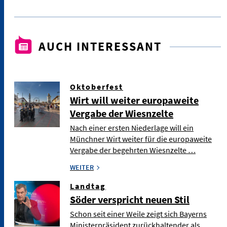
AUCH INTERESSANT
Oktoberfest
Wirt will weiter europaweite
Vergabe der Wiesnzelte
Nach einer ersten Niederlage will ein
Münchner Wirt weiter für die europaweite
Vergabe der begehrten Wiesnzelte …
WEITER
Landtag
Söder verspricht neuen Stil
Schon seit einer Weile zeigt sich Bayerns
Ministerpräsident zurückhaltender als