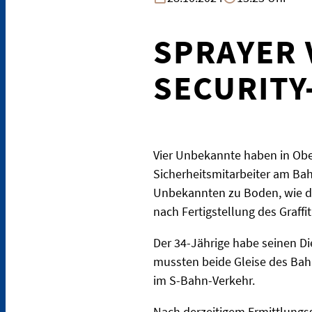
SPRAYER 
SECURITY
Vier Unbekannte haben in Ober
Sicherheitsmitarbeiter am Ba
Unbekannten zu Boden, wie die 
nach Fertigstellung des Graffi
Der 34-Jährige habe seinen 
mussten beide Gleise des Bahn
im S-Bahn-Verkehr.
Nach derzeitigem Ermittlungss