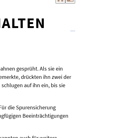
HALTEN
ahnen gesprüht. Als sie ein
merkte, drückten ihn zwei der
chlugen auf ihn ein, bis sie
ür die Spurensicherung
ingfügigen Beeinträchtigungen
kannten auch für weitere