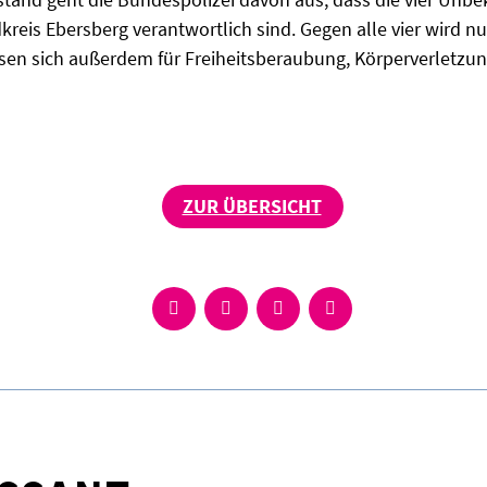
dkreis Ebersberg verantwortlich sind. Gegen alle vier wir
ssen sich außerdem für Freiheitsberaubung, Körperverletzu
ZUR ÜBERSICHT