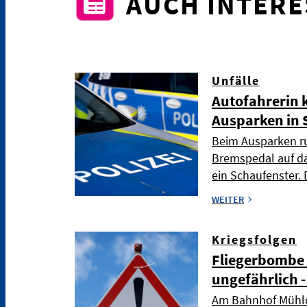
AUCH INTER
Unfälle
Autofahrerin 
Ausparken in 
Beim Ausparken ru
Bremspedal auf da
ein Schaufenster. 
WEITER
Kriegsfolgen
Fliegerbombe 
ungefährlich 
Am Bahnhof Mühld