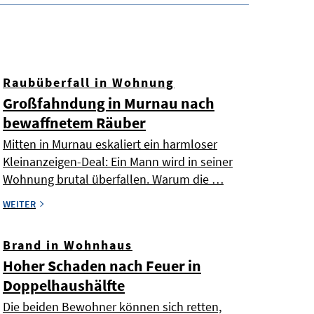
Raubüberfall in Wohnung
Großfahndung in Murnau nach
bewaffnetem Räuber
Mitten in Murnau eskaliert ein harmloser
Kleinanzeigen-Deal: Ein Mann wird in seiner
Wohnung brutal überfallen. Warum die …
WEITER
Brand in Wohnhaus
Hoher Schaden nach Feuer in
Doppelhaushälfte
Die beiden Bewohner können sich retten,