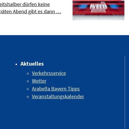
eitshalber dürfen keine
päten Abend gibt es dann …
Aktuelles
Verkehrsservice
Wetter
Arabella Bayern Tipps
Veranstaltungskalender