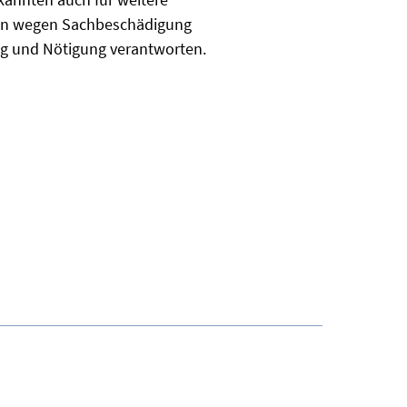
d nun wegen Sachbeschädigung
ng und Nötigung verantworten.