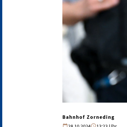
Bahnhof Zorneding
28.10.2024
13:23 Uhr