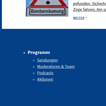
gefunden. Sicherh
Züge fahren. Am s
WEITER
Programm
Sendungen
Moderatoren & Team
Podcasts
Aktionen