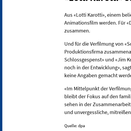
Aus «Lotti Karotti», einem be
Animationsfilm werden. Für «D
zusammen.
Und für die Verfilmung von «Sc
Produktionsfirma zusammenarb
Schlossgespenst» und «Jim Kno
noch in der Entwicklung», sa
keine Angaben gemacht werd
«Im Mittelpunkt der Verfilmun
bleibt der Fokus auf den fami
sehen in der Zusammenarbeit e
und unvergessliche, mitreißen
Quelle: dpa