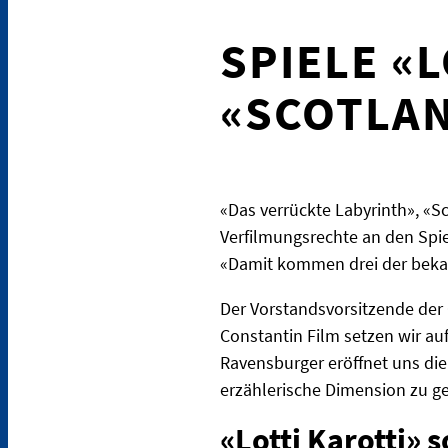
SPIELE «
«SCOTLAN
«Das verrückte Labyrinth», «Sc
Verfilmungsrechte an den Spie
«Damit kommen drei der bekan
Der Vorstandsvorsitzende der 
Constantin Film setzen wir auf
Ravensburger eröffnet uns die
erzählerische Dimension zu g
«Lotti Karotti» 