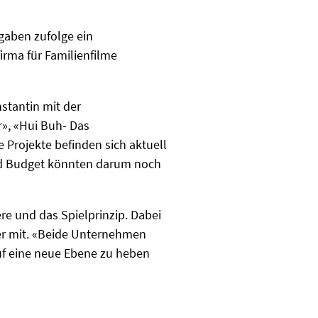
ngaben zufolge ein
irma für Familienfilme
nstantin mit der
», «Hui Buh- Das
 Projekte befinden sich aktuell
und Budget könnten darum noch
re und das Spielprinzip. Dabei
ger mit. «Beide Unternehmen
uf eine neue Ebene zu heben