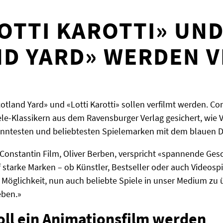
LOTTI KAROTTI» UN
D YARD» WERDEN V
otland Yard» und «Lotti Karotti» sollen verfilmt werden. Co
le-Klassikern aus dem Ravensburger Verlag gesichert, wie V
ntesten und beliebtesten Spielemarken mit dem blauen Dr
Constantin Film, Oliver Berben, verspricht «spannende Gesc
 starke Marken – ob Künstler, Bestseller oder auch Videospi
 Möglichkeit, nun auch beliebte Spiele in unser Medium zu
eben.»
soll ein Animationsfilm werden