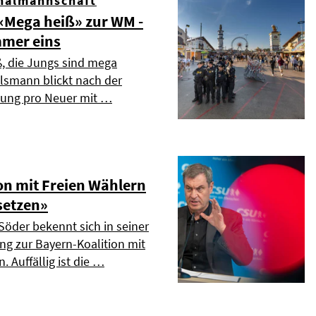
nalmannschaft
Mega heiß» zur WM -
mmer eins
ß, die Jungs sind mega
elsmann blickt nach der
dung pro Neuer mit …
on mit Freien Wählern
setzen»
Söder bekennt sich in seiner
ng zur Bayern-Koalition mit
. Auffällig ist die …