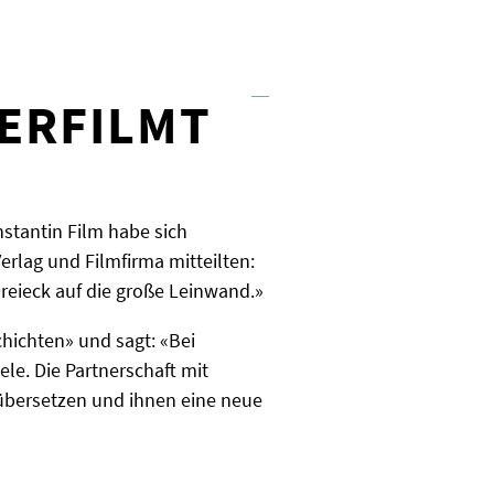
D
ERFILMT
nstantin Film habe sich
erlag und Filmfirma mitteilten:
eieck auf die große Leinwand.»
hichten» und sagt: «Bei
ele. Die Partnerschaft mit
 übersetzen und ihnen eine neue