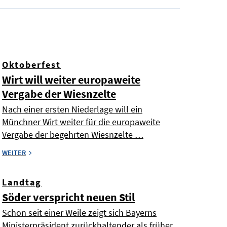
Oktoberfest
Wirt will weiter europaweite
Vergabe der Wiesnzelte
Nach einer ersten Niederlage will ein
Münchner Wirt weiter für die europaweite
Vergabe der begehrten Wiesnzelte …
WEITER
Landtag
Söder verspricht neuen Stil
Schon seit einer Weile zeigt sich Bayerns
Ministerpräsident zurückhaltender als früher.