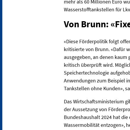
mehr als 60 Millionen Euro w
Wasserstofftankstellen für Lkw
Von Brunn: «Fix
«Diese Förderpolitik folgt off
kritisierte von Brunn. «Dafür 
ausgegeben, an denen kaum ge
kritisch überprüft wird. Mögl
Speichertechnologie aufgehob
Anwendungen zum Beispiel in d
Tankstellen ohne Kunden», sag
Das Wirtschaftsministerium g
der Aussetzung von Förderpr
Bundeshaushalt 2024 hat die 
Wassermobilität entzogen», h