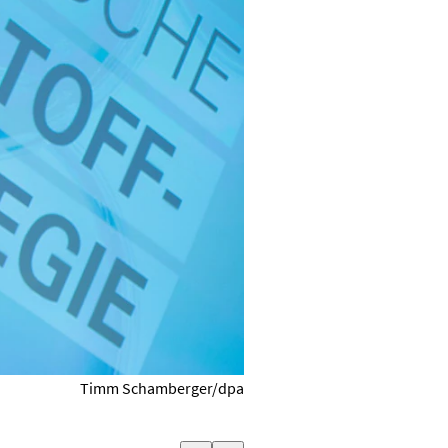
Timm Schamberger/dpa