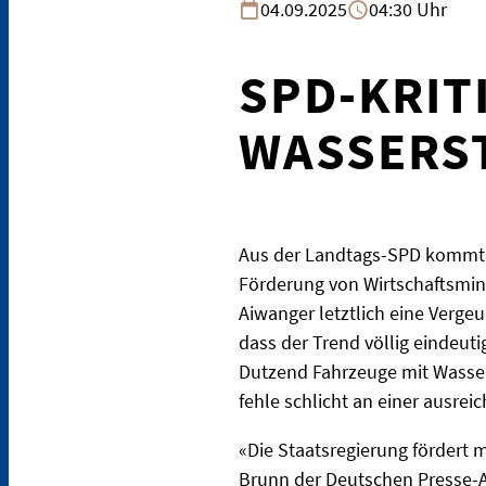
04.09.2025
04:30 Uhr
SPD-KRIT
WASSERS
Aus der Landtags-SPD kommt s
Förderung von Wirtschaftsmini
Aiwanger letztlich eine Vergeu
dass der Trend völlig eindeu
Dutzend Fahrzeuge mit Wasser
fehle schlicht an einer ausre
«Die Staatsregierung fördert m
Brunn der Deutschen Presse-Ag