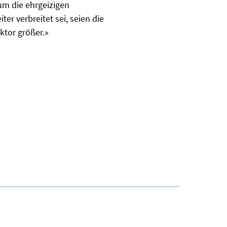
um die ehrgeizigen
er verbreitet sei, seien die
ktor größer.»