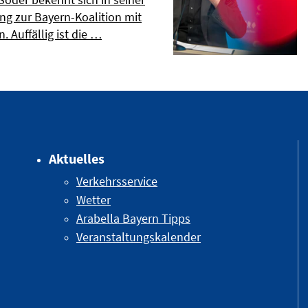
ng zur Bayern-Koalition mit
. Auffällig ist die …
Aktuelles
Verkehrsservice
Wetter
Arabella Bayern Tipps
Veranstaltungskalender