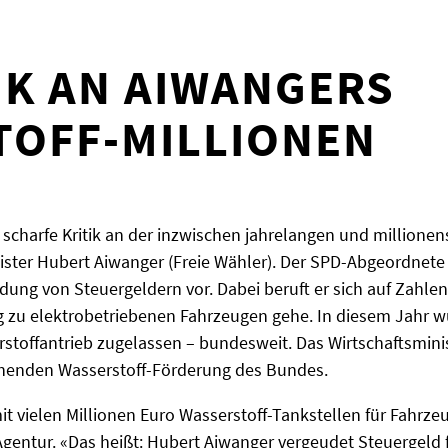
IK AN AIWANGERS
TOFF-MILLIONEN
charfe Kritik an der inzwischen jahrelangen und millione
ster Hubert Aiwanger (Freie Wähler). Der SPD-Abgeordnete 
dung von Steuergeldern vor. Dabei beruft er sich auf Zahlen
tig zu elektrobetriebenen Fahrzeugen gehe. In diesem Jahr
stoffantrieb zugelassen – bundesweit. Das Wirtschaftsmini
ichenden Wasserstoff-Förderung des Bundes.
it vielen Millionen Euro Wasserstoff-Tankstellen für Fahrzeug
entur. «Das heißt: Hubert Aiwanger vergeudet Steuergeld fü