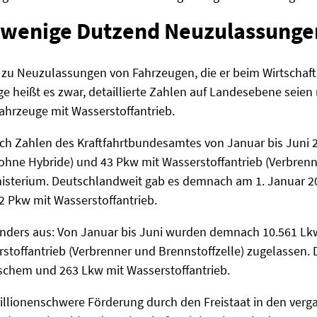
 wenige Dutzend Neuzulassunge
zu Neuzulassungen von Fahrzeugen, die er beim Wirtschaftsm
e heißt es zwar, detaillierte Zahlen auf Landesebene seien
hrzeuge mit Wasserstoffantrieb.
h Zahlen des Kraftfahrtbundesamtes von Januar bis Juni 
(ohne Hybride) und 43 Pkw mit Wasserstoffantrieb (Verbrenn
inisterium. Deutschlandweit gab es demnach am 1. Januar 2
2 Pkw mit Wasserstoffantrieb.
 anders aus: Von Januar bis Juni wurden demnach 10.561 Lk
stoffantrieb (Verbrenner und Brennstoffzelle) zugelassen.
ischem und 263 Lkw mit Wasserstoffantrieb.
millionenschwere Förderung durch den Freistaat in den ver