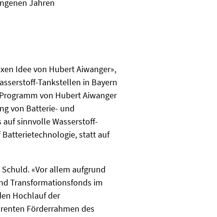
gangenen Jahren
 fixen Idee von Hubert Aiwanger»,
Wasserstoff-Tankstellen in Bayern
ge Programm von Hubert Aiwanger
ung von Batterie- und
auf sinnvolle Wasserstoff-
Batterietechnologie, statt auf
 Schuld. «Vor allem aufgrund
nd Transformationsfonds im
den Hochlauf der
härenten Förderrahmen des