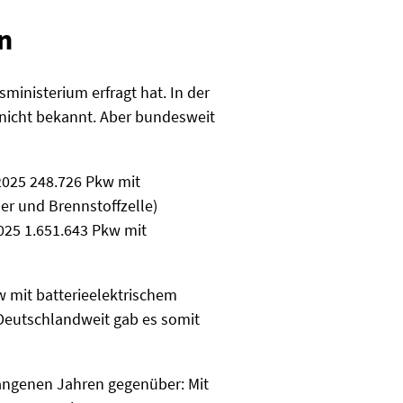
n
inisterium erfragt hat. In der
 nicht bekannt. Aber bundesweit
2025 248.726 Pkw mit
er und Brennstoffzelle)
025 1.651.643 Pkw mit
w mit batterieelektrischem
 Deutschlandweit gab es somit
gangenen Jahren gegenüber: Mit