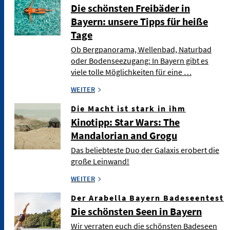
Die schönsten Freibäder in
Bayern: unsere Tipps für heiße
Tage
Ob Bergpanorama, Wellenbad, Naturbad
oder Bodenseezugang: In Bayern gibt es
viele tolle Möglichkeiten für eine …
WEITER
Die Macht ist stark in ihm
Kinotipp: Star Wars: The
Mandalorian and Grogu
Das beliebteste Duo der Galaxis erobert die
große Leinwand!
WEITER
Der Arabella Bayern Badeseentest
Die schönsten Seen in Bayern
Wir verraten euch die schönsten Badeseen