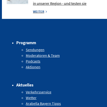
in unserer Region - und testen sie
WEITER
Programm
Sendungen
Moderatoren & Team
Podcasts
Aktionen
Aktuelles
Verkehrsservice
Wetter
Arabella Bayern Tipps