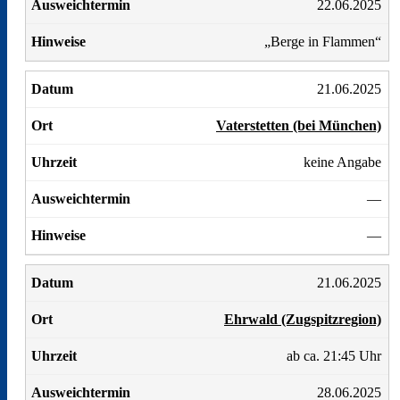
22.06.2025
„Berge in Flammen“
21.06.2025
Vaterstetten (bei München)
keine Angabe
—
—
21.06.2025
Ehrwald (Zugspitzregion)
ab ca. 21:45 Uhr
28.06.2025