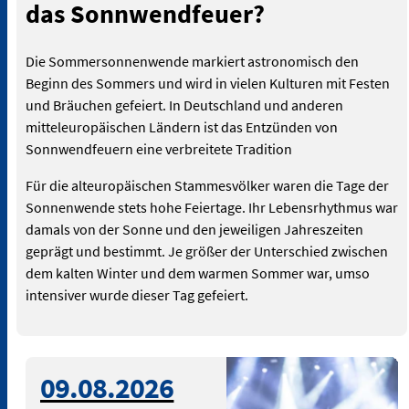
das Sonnwendfeuer?
Die Sommersonnenwende markiert astronomisch den
Beginn des Sommers und wird in vielen Kulturen mit Festen
und Bräuchen gefeiert. In Deutschland und anderen
mitteleuropäischen Ländern ist das Entzünden von
Sonnwendfeuern eine verbreitete Tradition
Für die alteuropäischen Stammesvölker waren die Tage der
Sonnenwende stets hohe Feiertage. Ihr Lebensrhythmus war
damals von der Sonne und den jeweiligen Jahreszeiten
geprägt und bestimmt. Je größer der Unterschied zwischen
dem kalten Winter und dem warmen Sommer war, umso
intensiver wurde dieser Tag gefeiert.
© Bild: Pexels auf Pixabay -
09.08.2026
Symbolbild