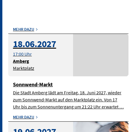
MEHR DAZU
18.06.2027
17:00 Uhr
Amberg
Marktplatz
Sonnwend-Markt
Die Stadt Amberg lädt am Freitag, 18. Juni 2027, wieder
zum Sonnwend-Markt auf den Marktplatz ein. Von 17
Uhr bis zum Sonnenuntergang um 21:22 Uhr erwartet …
MEHR DAZU
© Bild: StockSnap auf
19.06.2027