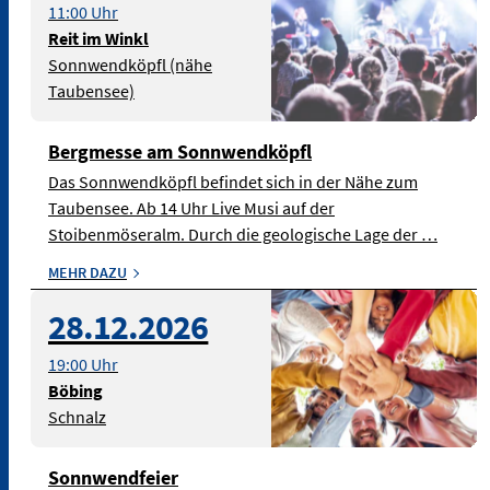
11:00 Uhr
Reit im Winkl
Sonnwendköpfl (nähe
Taubensee)
Bergmesse am Sonnwendköpfl
Das Sonnwendköpfl befindet sich in der Nähe zum
Taubensee. Ab 14 Uhr Live Musi auf der
Stoibenmöseralm. Durch die geologische Lage der …
MEHR DAZU
© Bild: blackandbrightph
28.12.2026
auf IStock - Symbolbild
19:00 Uhr
Böbing
Schnalz
Sonnwendfeier