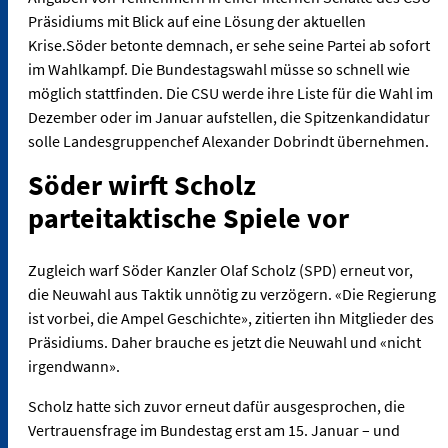
Präsidiums mit Blick auf eine Lösung der aktuellen
Krise.Söder betonte demnach, er sehe seine Partei ab sofort
im Wahlkampf. Die Bundestagswahl müsse so schnell wie
möglich stattfinden. Die CSU werde ihre Liste für die Wahl im
Dezember oder im Januar aufstellen, die Spitzenkandidatur
solle Landesgruppenchef Alexander Dobrindt übernehmen.
Söder wirft Scholz
parteitaktische Spiele vor
Zugleich warf Söder Kanzler Olaf Scholz (SPD) erneut vor,
die Neuwahl aus Taktik unnötig zu verzögern. «Die Regierung
ist vorbei, die Ampel Geschichte», zitierten ihn Mitglieder des
Präsidiums. Daher brauche es jetzt die Neuwahl und «nicht
irgendwann».
Scholz hatte sich zuvor erneut dafür ausgesprochen, die
Vertrauensfrage im Bundestag erst am 15. Januar – und