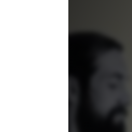
Dreams