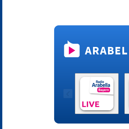
ARABEL