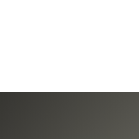
 Arabella Bayern
EN