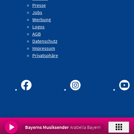
Presse
Jobs
Werbung
Logos
AGB
Datenschutz
Impressum
Privatsphäre
Bayerns Musiksender
Arabella Bayern