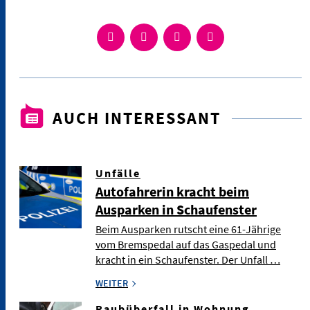
AUCH INTERESSANT
Unfälle
Autofahrerin kracht beim
Ausparken in Schaufenster
Beim Ausparken rutscht eine 61-Jährige
vom Bremspedal auf das Gaspedal und
kracht in ein Schaufenster. Der Unfall …
WEITER
Raubüberfall in Wohnung