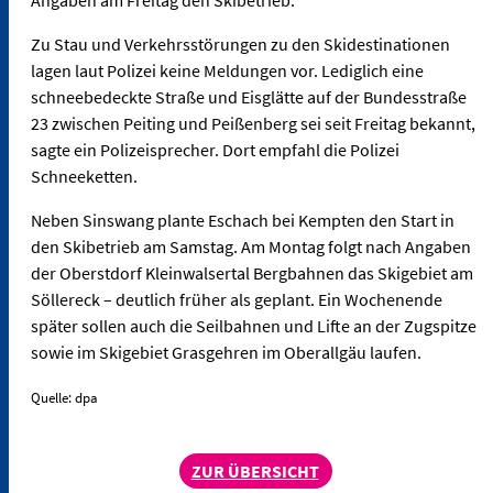
Angaben am Freitag den Skibetrieb.
Zu Stau und Verkehrsstörungen zu den Skidestinationen
lagen laut Polizei keine Meldungen vor. Lediglich eine
schneebedeckte Straße und Eisglätte auf der Bundesstraße
23 zwischen Peiting und Peißenberg sei seit Freitag bekannt,
sagte ein Polizeisprecher. Dort empfahl die Polizei
Schneeketten.
Neben Sinswang plante Eschach bei Kempten den Start in
den Skibetrieb am Samstag. Am Montag folgt nach Angaben
der Oberstdorf Kleinwalsertal Bergbahnen das Skigebiet am
Söllereck – deutlich früher als geplant. Ein Wochenende
später sollen auch die Seilbahnen und Lifte an der Zugspitze
sowie im Skigebiet Grasgehren im Oberallgäu laufen.
Quelle: dpa
ZUR ÜBERSICHT