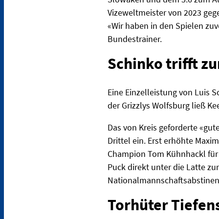
Vizeweltmeister von 2023 gegen
«Wir haben in den Spielen zu
Bundestrainer.
Schinko trifft z
Eine Einzelleistung von Luis 
der Grizzlys Wolfsburg ließ Kee
Das von Kreis geforderte «gute
Drittel ein. Erst erhöhte Max
Champion Tom Kühnhackl für e
Puck direkt unter die Latte zu
Nationalmannschaftsabstinenz
Torhüter Tiefen