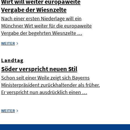
Wirt will weiter europaweite
Vergabe der Wiesnzelte
Nach einer ersten Niederlage will ein
Münchner Wirt weiter für die europaweite
Vergabe der begehrten Wiesnzelte …
WEITER
Landtag
Söder verspricht neuen Stil
Schon seit einer Weile zeigt sich Bayerns
Ministerpräsident zurückhaltender als früher.
Er verspricht nun ausdrücklich einen …
WEITER