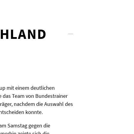
CHLAND
up mit einem deutlichen
erte das Team von Bundestrainer
elträger, nachdem die Auswahl des
ntscheiden konnte.
e am Samstag gegen die
rhin zeigte sich die