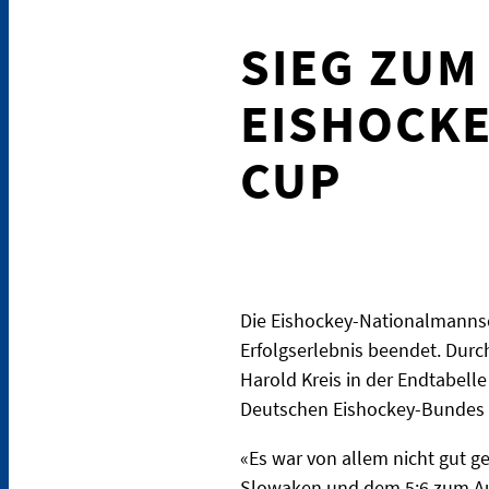
SIEG ZUM
EISHOCKE
CUP
Die Eishockey-Nationalmanns
Erfolgserlebnis beendet. Durch
Harold Kreis in der Endtabelle
Deutschen Eishockey-Bundes i
«Es war von allem nicht gut 
Slowaken und dem 5:6 zum Au