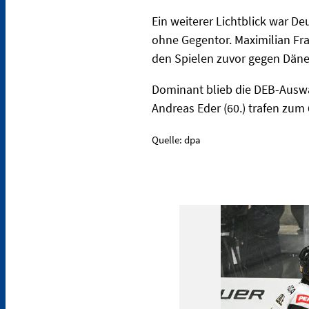
Ein weiterer Lichtblick war D
ohne Gegentor. Maximilian Fr
den Spielen zuvor gegen Dän
Dominant blieb die DEB-Auswah
Andreas Eder (60.) trafen zum
Quelle: dpa