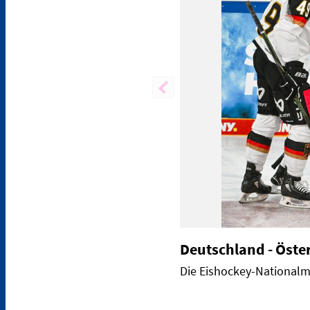
Deutschland - Öste
Die Eishockey-Nationalm