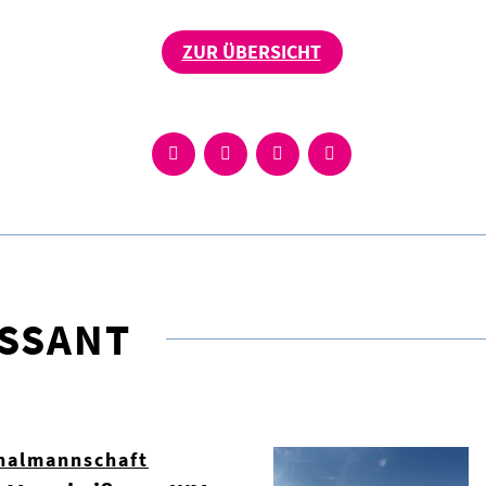
ZUR ÜBERSICHT
ESSANT
nalmannschaft