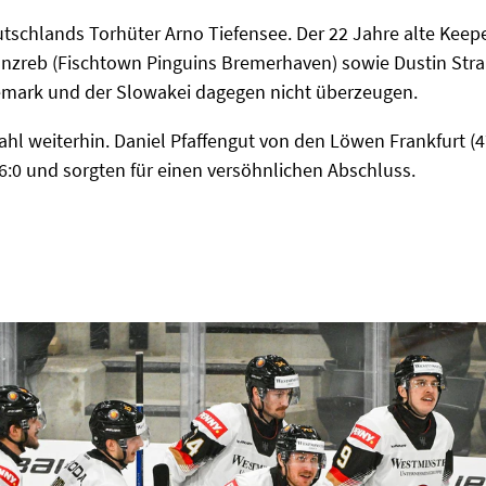
eutschlands Torhüter Arno Tiefensee. Der 22 Jahre alte Kee
anzreb (Fischtown Pinguins Bremerhaven) sowie Dustin Stra
emark und der Slowakei dagegen nicht überzeugen.
l weiterhin. Daniel Pfaffengut von den Löwen Frankfurt (47
 6:0 und sorgten für einen versöhnlichen Abschluss.