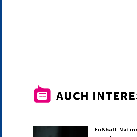
AUCH INTER
Fußball-Natio