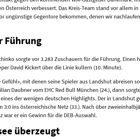
 Österreich verbessert. Das Kreis-Team stand vor allem in d
vor ungünstige Gegentore bekommen, denen wir nachlaufen
ur Führung
Schinko sorgte vor 3.283 Zuschauern für die Führung. Eine
per David Kickert über die Linie kullern (10. Minute).
 Gefühl», mit denen seine Spieler aus Landshut abreisen sol
imilian Daubner vom EHC Red Bull München (24.), dann sorgt
ines der wenigen deutschen Highlights. Der in Landshut g
m 3:0 ins österreichische Netz (33.). Nach über zweieinhalbj
 war er ein Gewinn für die DEB-Auswahl.
see überzeugt