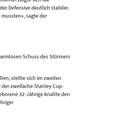
er Defensive deutlich stabiler.
 mussten», sagte der
n harmlosen Schuss des Stürmers
len, stellte sich im zweiten
e der zweifache Stanley-Cup-
eborene 32-Jährige knallte den
ähriger