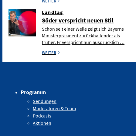
WEITER
Landtag
Söder verspricht neuen Stil
Schon seit einer Weile zeigt sich Bayerns
Ministerpräsident zurückhaltender als
früher. Er verspricht nun ausdrücklich …
WEITER
Programm
Sendungen
Moderatoren & Team
Podcasts
Aktionen