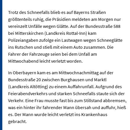
Trotz des Schneefalls blieb es auf Bayerns Straßen
größtenteils ruhig, die Präsidien meldeten am Morgen nur
vereinzelt Unfälle wegen Glätte. Auf der Bundesstraße 588
bei Mitterskirchen (Landkreis Rottal-Inn) kam
Polizeiangaben zufolge ein Lastwagen wegen Schneeglätte
ins Rutschen und stieß mit einem Auto zusammen. Die
Fahrer der Fahrzeuge seien bei dem Unfall am
Mittwochabend leicht verletzt worden.
In Oberbayern kam es am Mittwochnachmittag auf der
Bundesstraße 20 zwischen Burghausen und Marktl
(Landkreis Altötting) zu einem Auffahrunfall. Aufgrund des
Feierabendverkehrs und starken Schneefalls staute sich der
Verkehr. Eine Frau musste fast bis zum Stillstand abbremsen,
was ein hinter ihr fahrender Mann übersah und auffuhr, hieß
es. Der Mann wurde leicht verletzt ins Krankenhaus
gebracht.