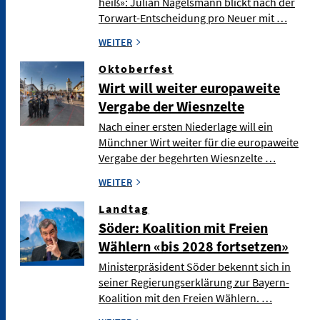
heiß»: Julian Nagelsmann blickt nach der
Torwart-Entscheidung pro Neuer mit …
WEITER
Oktoberfest
Wirt will weiter europaweite
Vergabe der Wiesnzelte
Nach einer ersten Niederlage will ein
Münchner Wirt weiter für die europaweite
Vergabe der begehrten Wiesnzelte …
WEITER
Landtag
Söder: Koalition mit Freien
Wählern «bis 2028 fortsetzen»
Ministerpräsident Söder bekennt sich in
seiner Regierungserklärung zur Bayern-
Koalition mit den Freien Wählern. …