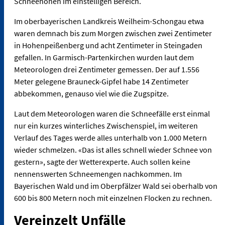
Schneehöhen im einstelligen Bereich.
Im oberbayerischen Landkreis Weilheim-Schongau etwa
waren demnach bis zum Morgen zwischen zwei Zentimeter
in Hohenpeißenberg und acht Zentimeter in Steingaden
gefallen. In Garmisch-Partenkirchen wurden laut dem
Meteorologen drei Zentimeter gemessen. Der auf 1.556
Meter gelegene Brauneck-Gipfel habe 14 Zentimeter
abbekommen, genauso viel wie die Zugspitze.
Laut dem Meteorologen waren die Schneefälle erst einmal
nur ein kurzes winterliches Zwischenspiel, im weiteren
Verlauf des Tages werde alles unterhalb von 1.000 Metern
wieder schmelzen. «Das ist alles schnell wieder Schnee von
gestern», sagte der Wetterexperte. Auch sollen keine
nennenswerten Schneemengen nachkommen. Im
Bayerischen Wald und im Oberpfälzer Wald sei oberhalb von
600 bis 800 Metern noch mit einzelnen Flocken zu rechnen.
Vereinzelt Unfälle