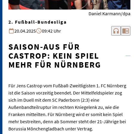
Daniel Karmann/dpa
2. Fußball-Bundesliga
headphones
chrome_reader_mode
20.04.2025
09:42 Uhr
SAISON-AUS FÜR
CASTROP: KEIN SPIEL
MEHR FÜR NÜRNBERG
Für Jens Castrop vom Fußball-Zweitligisten 1. FC Nürnberg
ist die Saison vorzeitig beendet. Der Mittelfeldspieler zog
sich im Duell mit dem SC Paderborn (2:3) eine
Außenbandteilruptur im rechten Kniegelenk zu, wie die
Franken mitteilten. Für Nürnberg wird er somit kein Spiel
mehr bestreiten, denn ab Sommer steht der 21-Jährige bei
Borussia Mönchengladbach unter Vertrag.