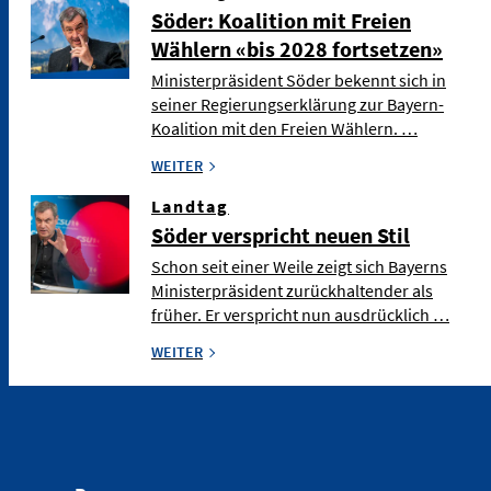
Söder: Koalition mit Freien
Wählern «bis 2028 fortsetzen»
Ministerpräsident Söder bekennt sich in
seiner Regierungserklärung zur Bayern-
Koalition mit den Freien Wählern. …
WEITER
Landtag
Söder verspricht neuen Stil
Schon seit einer Weile zeigt sich Bayerns
Ministerpräsident zurückhaltender als
früher. Er verspricht nun ausdrücklich …
WEITER