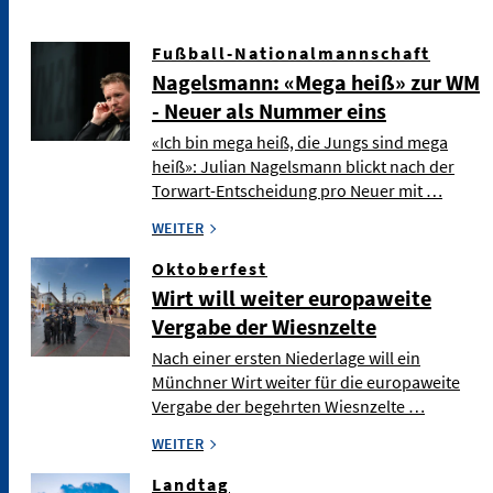
Fußball-Nationalmannschaft
Nagelsmann: «Mega heiß» zur WM
- Neuer als Nummer eins
«Ich bin mega heiß, die Jungs sind mega
heiß»: Julian Nagelsmann blickt nach der
Torwart-Entscheidung pro Neuer mit …
WEITER
Oktoberfest
Wirt will weiter europaweite
Vergabe der Wiesnzelte
Nach einer ersten Niederlage will ein
Münchner Wirt weiter für die europaweite
Vergabe der begehrten Wiesnzelte …
WEITER
Landtag