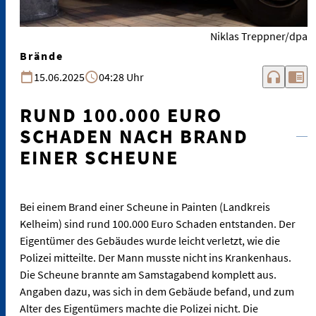
Niklas Treppner/dpa
Brände
headphones
chrome_reader_mode
15.06.2025
04:28 Uhr
RUND 100.000 EURO
SCHADEN NACH BRAND
EINER SCHEUNE
Bei einem Brand einer Scheune in Painten (Landkreis
Kelheim) sind rund 100.000 Euro Schaden entstanden. Der
Eigentümer des Gebäudes wurde leicht verletzt, wie die
Polizei mitteilte. Der Mann musste nicht ins Krankenhaus.
Die Scheune brannte am Samstagabend komplett aus.
Angaben dazu, was sich in dem Gebäude befand, und zum
Alter des Eigentümers machte die Polizei nicht. Die