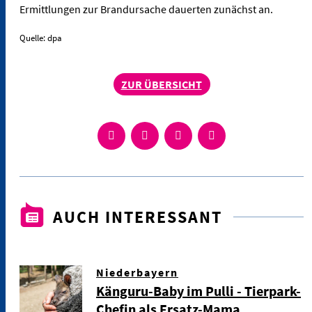
Ermittlungen zur Brandursache dauerten zunächst an.
Quelle: dpa
ZUR ÜBERSICHT
AUCH INTERESSANT
Niederbayern
Känguru-Baby im Pulli - Tierpark-
Chefin als Ersatz-Mama