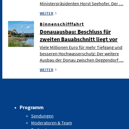
Ministerpräsidenten Horst Seehofer. Der …
WEITER
Binnenschifffahrt
Donauausbau: Beschluss für
zweiten Bauabschnitt liegt vor
Viele Millionen Euro für mehr Tiefgang und
besseren Hochwasserschutz: Der weitere
Ausbau der Donau zwischen Deggendorf …
WEITER
Programm
Sendungen
Moderatoren & Team