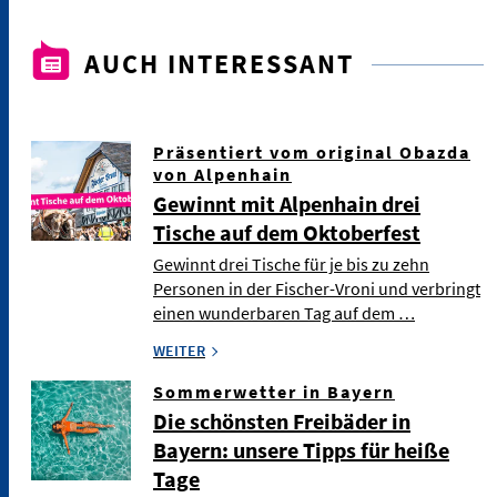
AUCH INTERESSANT
Präsentiert vom original Obazda
von Alpenhain
Gewinnt mit Alpenhain drei
Tische auf dem Oktoberfest
Gewinnt drei Tische für je bis zu zehn
Personen in der Fischer-Vroni und verbringt
einen wunderbaren Tag auf dem …
WEITER
Sommerwetter in Bayern
Die schönsten Freibäder in
Bayern: unsere Tipps für heiße
Tage