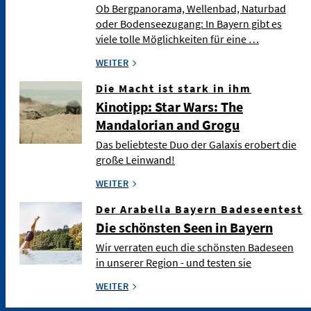
Ob Bergpanorama, Wellenbad, Naturbad
oder Bodenseezugang: In Bayern gibt es
viele tolle Möglichkeiten für eine …
WEITER
Die Macht ist stark in ihm
Kinotipp: Star Wars: The
Mandalorian and Grogu
Das beliebteste Duo der Galaxis erobert die
große Leinwand!
WEITER
Der Arabella Bayern Badeseentest
Die schönsten Seen in Bayern
Wir verraten euch die schönsten Badeseen
in unserer Region - und testen sie
WEITER