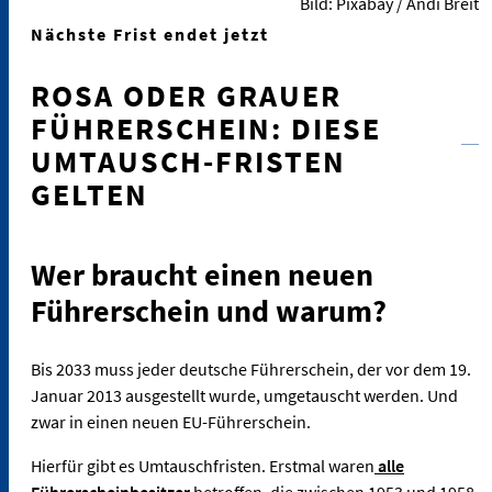
Bild: Pixabay / Andi Breit
Nächste Frist endet jetzt
ROSA ODER GRAUER
FÜHRERSCHEIN: DIESE
UMTAUSCH-FRISTEN
GELTEN
Wer braucht einen neuen
Führerschein und warum?
Bis 2033 muss jeder deutsche Führerschein, der vor dem 19.
Januar 2013 ausgestellt wurde, umgetauscht werden. Und
zwar in einen neuen EU-Führerschein.
Hierfür gibt es Umtauschfristen. Erstmal waren
alle
Führerscheinbesitzer
betroffen, die zwischen 1953 und 1958