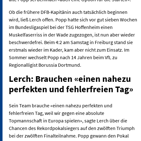
Ob die frühere DFB-Kapitänin auch tatsächlich beginnen
wird, ließ Lerch offen. Popp hatte sich vor gut sieben Wochen
im Bundesligaspiel bei der TSG Hoffenheim einen
Muskelfaserriss in der Wade zugezogen, ist nun aber wieder
beschwerdefrei. Beim 4:2 am Samstag in Freiburg stand sie
erstmals wieder im Kader, kam aber nicht zum Einsatz. Im
Sommer wechselt Popp nach 14 Jahren beim VfL zu
Regionalligist Borussia Dortmund.
Lerch: Brauchen «einen nahezu
perfekten und fehlerfreien Tag»
Sein Team brauche «einen nahezu perfekten und
fehlerfreien Tag, weil wir gegen eine absolute
Topmannschaft in Europa spielen», sagte Lerch über die
Chancen des Rekordpokalsiegers auf den zwölften Triumph
bei der zwölften Finalteilnahme. Popp gewann den Pokal