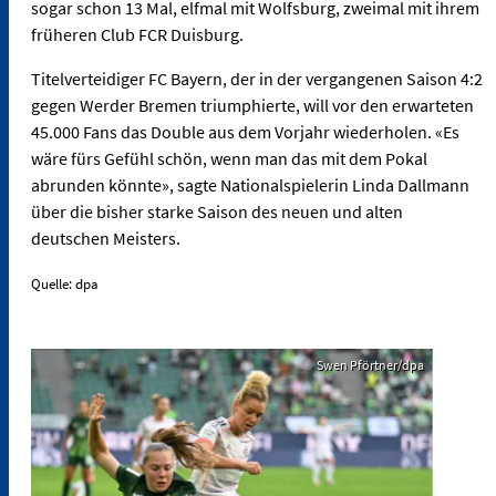
sogar schon 13 Mal, elfmal mit Wolfsburg, zweimal mit ihrem
früheren Club FCR Duisburg.
Titelverteidiger FC Bayern, der in der vergangenen Saison 4:2
gegen Werder Bremen triumphierte, will vor den erwarteten
45.000 Fans das Double aus dem Vorjahr wiederholen. «Es
wäre fürs Gefühl schön, wenn man das mit dem Pokal
abrunden könnte», sagte Nationalspielerin Linda Dallmann
über die bisher starke Saison des neuen und alten
deutschen Meisters.
Quelle: dpa
Swen Pförtner/dpa