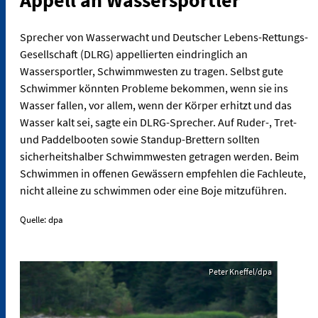
Appell an Wassersportler
Sprecher von Wasserwacht und Deutscher Lebens-Rettungs-
Gesellschaft (DLRG) appellierten eindringlich an
Wassersportler, Schwimmwesten zu tragen. Selbst gute
Schwimmer könnten Probleme bekommen, wenn sie ins
Wasser fallen, vor allem, wenn der Körper erhitzt und das
Wasser kalt sei, sagte ein DLRG-Sprecher. Auf Ruder-, Tret-
und Paddelbooten sowie Standup-Brettern sollten
sicherheitshalber Schwimmwesten getragen werden. Beim
Schwimmen in offenen Gewässern empfehlen die Fachleute,
nicht alleine zu schwimmen oder eine Boje mitzuführen.
Quelle: dpa
Peter Kneffel/dpa