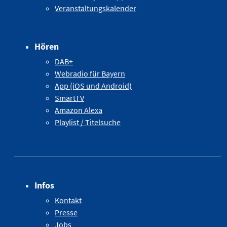
Veranstaltungskalender
Hören
DAB+
Webradio für Bayern
App (iOS und Android)
SmartTV
Amazon Alexa
Playlist / Titelsuche
Infos
Kontakt
Presse
Jobs