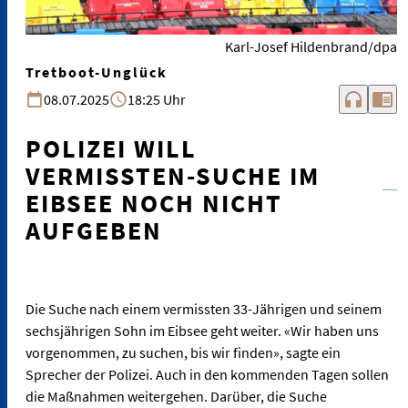
Karl-Josef Hildenbrand/dpa
Tretboot-Unglück
headphones
chrome_reader_mode
08.07.2025
18:25 Uhr
POLIZEI WILL
VERMISSTEN-SUCHE IM
EIBSEE NOCH NICHT
AUFGEBEN
Die Suche nach einem vermissten 33-Jährigen und seinem
sechsjährigen Sohn im Eibsee geht weiter. «Wir haben uns
vorgenommen, zu suchen, bis wir finden», sagte ein
Sprecher der Polizei. Auch in den kommenden Tagen sollen
die Maßnahmen weitergehen. Darüber, die Suche