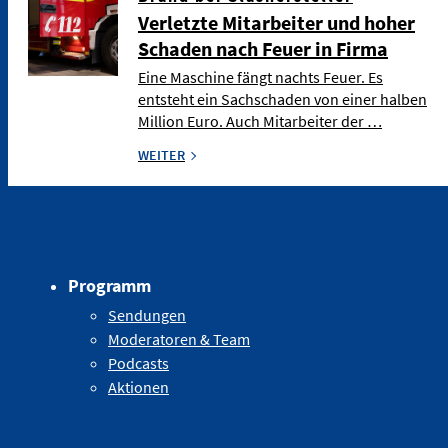
Verletzte Mitarbeiter und hoher
Schaden nach Feuer in Firma
Eine Maschine fängt nachts Feuer. Es
entsteht ein Sachschaden von einer halben
Million Euro. Auch Mitarbeiter der …
WEITER
Programm
Sendungen
Moderatoren & Team
Podcasts
Aktionen