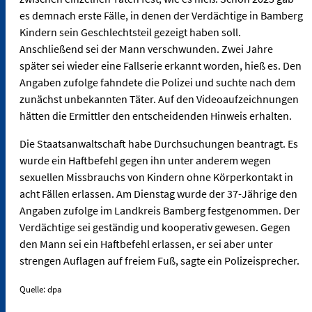
es demnach erste Fälle, in denen der Verdächtige in Bamberg
Kindern sein Geschlechtsteil gezeigt haben soll.
Anschließend sei der Mann verschwunden. Zwei Jahre
später sei wieder eine Fallserie erkannt worden, hieß es. Den
Angaben zufolge fahndete die Polizei und suchte nach dem
zunächst unbekannten Täter. Auf den Videoaufzeichnungen
hätten die Ermittler den entscheidenden Hinweis erhalten.
Die Staatsanwaltschaft habe Durchsuchungen beantragt. Es
wurde ein Haftbefehl gegen ihn unter anderem wegen
sexuellen Missbrauchs von Kindern ohne Körperkontakt in
acht Fällen erlassen. Am Dienstag wurde der 37-Jährige den
Angaben zufolge im Landkreis Bamberg festgenommen. Der
Verdächtige sei geständig und kooperativ gewesen. Gegen
den Mann sei ein Haftbefehl erlassen, er sei aber unter
strengen Auflagen auf freiem Fuß, sagte ein Polizeisprecher.
Quelle: dpa