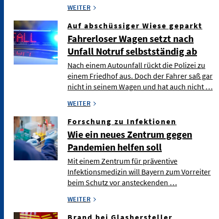
WEITER
Auf abschüssiger Wiese geparkt
Fahrerloser Wagen setzt nach
Unfall Notruf selbstständig ab
Nach einem Autounfall rückt die Polizei zu
einem Friedhof aus. Doch der Fahrer saß gar
nicht in seinem Wagen und hat auch nicht …
WEITER
Forschung zu Infektionen
Wie ein neues Zentrum gegen
Pandemien helfen soll
Mit einem Zentrum für präventive
Infektionsmedizin will Bayern zum Vorreiter
beim Schutz vor ansteckenden …
WEITER
Brand bei Glashersteller