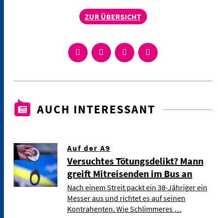
ZUR ÜBERSICHT
AUCH INTERESSANT
Auf der A9
Versuchtes Tötungsdelikt? Mann
greift Mitreisenden im Bus an
Nach einem Streit packt ein 38-Jähriger ein
Messer aus und richtet es auf seinen
Kontrahenten. Wie Schlimmeres …