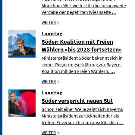
Münchner Wirt weiter für die europaweite
Vergabe der begehrten Wiesnzelte …
WEITER
Landtag
Söder: Koalition mit Freien
Wählern «bis 2028 fortsetzen»
Ministerpräsident Söder bekennt sich in
seiner Regierungserklärung zur Bayern-
Koalition mit den Freien Wählern. …
WEITER
Landtag
Söder verspricht neuen Stil
Schon seit einer Weile zeigt sich Bayerns
Ministerpräsident zurückhaltender als
früher. Er verspricht nun ausdrücklich …
WEITER