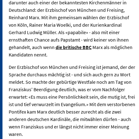
darunter auch einer der bekanntesten Kirchenmänner in
Deutschland: der Erzbischof von München und Freising,
Reinhard Marx. Mit ihm gemeinsam wählen der Erzbischof
von Köln, Rainer Maria Woelki, und der Kurienkardinal
Gerhard Ludwig Müller. Als «papabile» - also mit einer
ernsthaften Chance aufs Papstamt - wird keiner von ihnen
gehandelt, auch wenn
die britische BBC
Marx als möglichen
Kandidaten nennt.
Der Erzbischof von München und Freising ist jemand, der der
Sprache durchaus mächtig ist - und sich auch gern zu Wort
meldet. So machte der gebürtige Westfale noch am Tag von
Franziskus' Beerdigung deutlich, was er vom Nachfolger
erwartet: «Es muss eine Persönlichkeit sein, die mutig ist, frei
ist und tief verwurzelt im Evangelium.» Mit dem verstorbenen
Pontifex kam Marx deutlich besser zurecht als die zwei
anderen deutschen Kardinäle, die mitwählen dürfen - auch
wenn Franziskus und er längst nicht immer einer Meinung
waren.