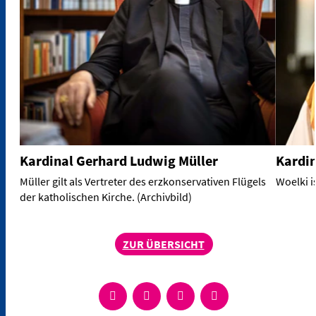
Kardinal Gerhard Ludwig Müller
Kardin
Müller gilt als Vertreter des erzkonservativen Flügels
Woelki i
der katholischen Kirche. (Archivbild)
ZUR ÜBERSICHT