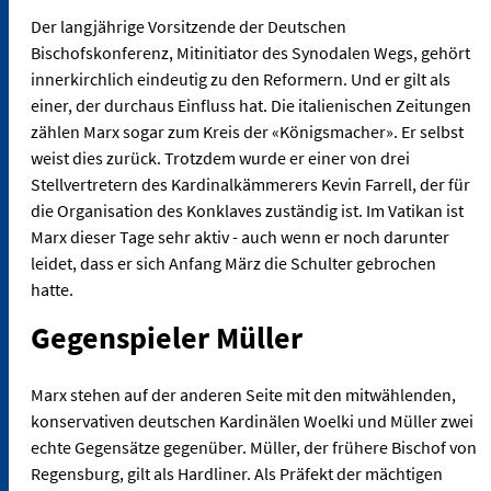
Der langjährige Vorsitzende der Deutschen
Bischofskonferenz, Mitinitiator des Synodalen Wegs, gehört
innerkirchlich eindeutig zu den Reformern. Und er gilt als
einer, der durchaus Einfluss hat. Die italienischen Zeitungen
zählen Marx sogar zum Kreis der «Königsmacher». Er selbst
weist dies zurück. Trotzdem wurde er einer von drei
Stellvertretern des Kardinalkämmerers Kevin Farrell, der für
die Organisation des Konklaves zuständig ist. Im Vatikan ist
Marx dieser Tage sehr aktiv - auch wenn er noch darunter
leidet, dass er sich Anfang März die Schulter gebrochen
hatte.
Gegenspieler Müller
Marx stehen auf der anderen Seite mit den mitwählenden,
konservativen deutschen Kardinälen Woelki und Müller zwei
echte Gegensätze gegenüber. Müller, der frühere Bischof von
Regensburg, gilt als Hardliner. Als Präfekt der mächtigen