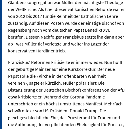
Glaubenskongregation war Müller der mächtigste Theologe
der Weltkirche. Als Chef dieser vatikanischen Behörde war er
von 2012 bis 2017 für die Reinheit der katholischen Lehre
zuständig. Auf diesen Posten wurde der einstige Bischof von
Regensburg noch vom deutschen Papst Benedikt XVI.
berufen. Dessen Nachfolger Franziskus setzte ihn dann aber
ab - was Müller tief verletzte und weiter ins Lager der
konservativen Hardliner trieb.
Franziskus' Reformen kritisierte er immer wieder. Nun hofft
der gebürtige Mainzer auf eine Kurskorrektur. Der neue
Papst solle die «Kirche in der offenbarten Wahrheit
vereinen», sagte er kürzlich. Müller polarisiert: Die
Distanzierung der Deutschen Bischofskonferenz von der AfD
etwa kritisierte er. Während der Corona-Pandemie
unterschrieb er ein höchst umstrittenes Manifest. Mehrfach
schwärmte er von US-Präsident Donald Trump. Die
gleichgeschlechtliche Ehe, das Priesteramt für Frauen und
die Aufhebung der verpflichtenden Ehelosigkeit für Priester,