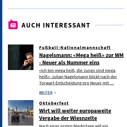
AUCH INTERESSANT
Fußball-Nationalmannschaft
Nagelsmann: «Mega heiß» zur WM
- Neuer als Nummer eins
«Ich bin mega heiß, die Jungs sind mega
heiß»: Julian Nagelsmann blickt nach der
Torwart-Entscheidung pro Neuer mit …
WEITER
Oktoberfest
Wirt will weiter europaweite
Vergabe der Wiesnzelte
Nach einer ersten Niederlage will ein