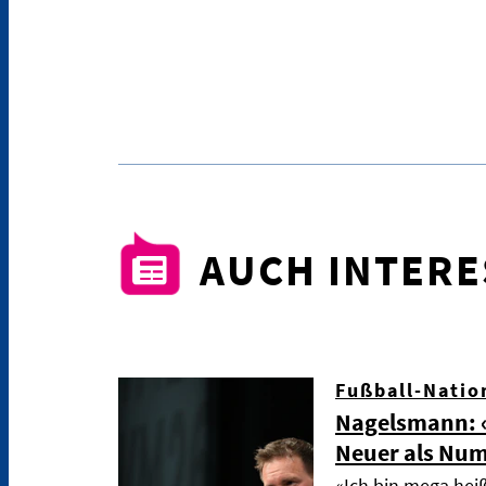
AUCH INTER
Fußball-Natio
Nagelsmann: «
Neuer als Nu
«Ich bin mega hei