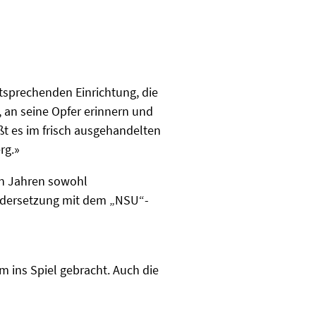
sprechenden Einrichtung, die
 an seine Opfer erinnern und
ßt es im frisch ausgehandelten
rg.»
en Jahren sowohl
nandersetzung mit dem „NSU“-
m ins Spiel gebracht. Auch die