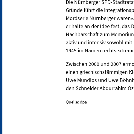
Die Nürnberger SPD-Stadtratsfr
Gründe führt die integrationsp
Mordserie Nürnberger waren».
er halte an der Idee fest, d
Nachbarschaft zum Memorium 
aktiv und intensiv sowohl mit
1945 im Namen rechtsextreme
Zwischen 2000 und 2007 ermor
einen griechischstämmigen Kle
Uwe Mundlos und Uwe Böhnhar
den Schneider Abdurrahim Özüd
Quelle: dpa