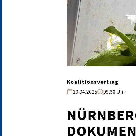
Koalitionsvertrag
10.04.2025
09:30 Uhr
NÜRNBERG
DOKUMEN