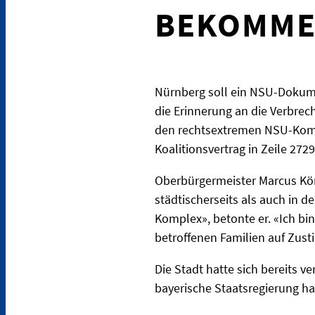
BEKOMM
Nürnberg soll ein NSU-Dokum
die Erinnerung an die Verbrec
den rechtsextremen NSU-Komple
Koalitionsvertrag in Zeile 27
Oberbürgermeister Marcus Köni
städtischerseits als auch in 
Komplex», betonte er. «Ich bi
betroffenen Familien auf Zus
Die Stadt hatte sich bereits 
bayerische Staatsregierung ha