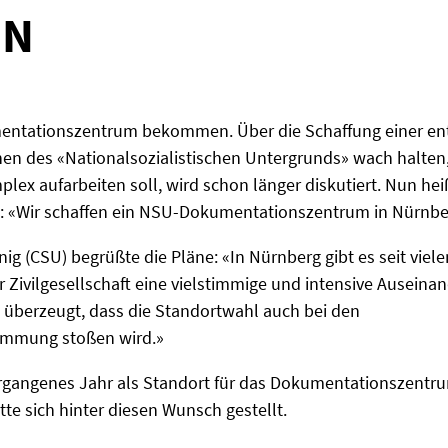
EN
entationszentrum bekommen. Über die Schaffung einer ent
hen des «Nationalsozialistischen Untergrunds» wach halten,
x aufarbeiten soll, wird schon länger diskutiert. Nun hei
29: «Wir schaffen ein NSU-Dokumentationszentrum in Nürnbe
g (CSU) begrüßte die Pläne: «In Nürnberg gibt es seit viel
der Zivilgesellschaft eine vielstimmige und intensive Ausei
n überzeugt, dass die Standortwahl auch bei den
timmung stoßen wird.»
vergangenes Jahr als Standort für das Dokumentationszentru
tte sich hinter diesen Wunsch gestellt.