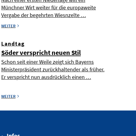
Münchner Wirt weiter für die europaweite
Vergabe der begehrten Wiesnzelte …
WEITER
Landtag
Söder verspricht neuen Stil
Schon seit einer Weile zeigt sich Bayerns
Ministerpräsident zurückhaltender als früher.
Er verspricht nun ausdrücklich einen …
WEITER
Infos