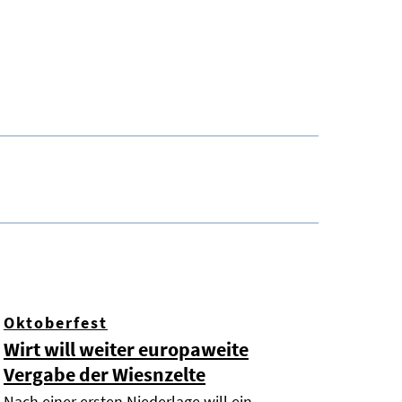
Oktoberfest
Wirt will weiter europaweite
Vergabe der Wiesnzelte
Nach einer ersten Niederlage will ein