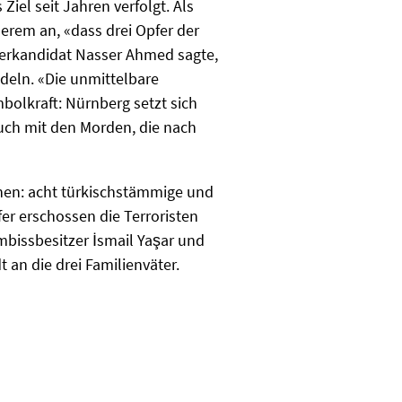
Ziel seit Jahren verfolgt. Als
derem an, «dass drei Opfer der
erkandidat Nasser Ahmed sagte,
deln. «Die unmittelbare
olkraft: Nürnberg setzt sich
uch mit den Morden, die nach
hen: acht türkischstämmige und
er erschossen die Terroristen
issbesitzer İsmail Yaşar und
 an die drei Familienväter.