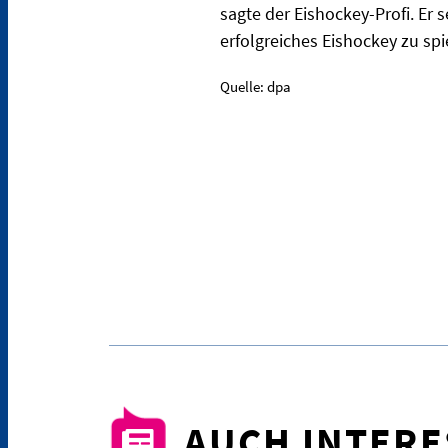
sagte der Eishockey-Profi. Er
erfolgreiches Eishockey zu spi
Quelle: dpa
AUCH INTER