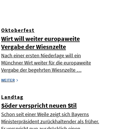
Oktoberfest
Wirt will weiter europaweite
Vergabe der Wiesnzelte
Nach einer ersten Niederlage will ein
Münchner Wirt weiter für die europaweite
Vergabe der begehrten Wiesnzelte …
WEITER
Landtag
Söder verspricht neuen Stil
Schon seit einer Weile zeigt sich Bayerns
Ministerpräsident zurückhaltender als früher.
Er verspricht nun ausdrücklich einen …