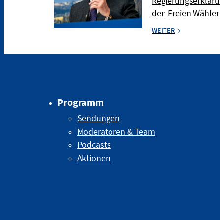
Regierungserkläru
den Freien Wählern
WEITER
Programm
Sendungen
Moderatoren & Team
Podcasts
Aktionen