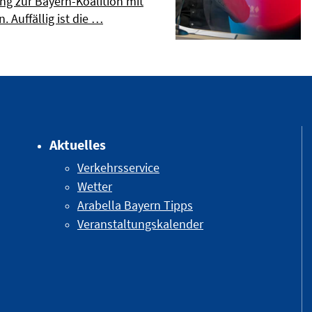
ng zur Bayern-Koalition mit
. Auffällig ist die …
Aktuelles
Verkehrsservice
Wetter
Arabella Bayern Tipps
Veranstaltungskalender