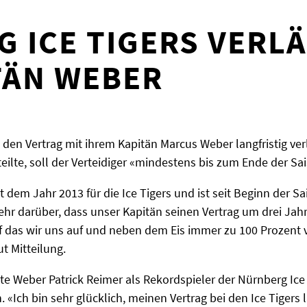
 ICE TIGERS VERL
TÄN WEBER
 den Vertrag mit ihrem Kapitän Marcus Weber langfristig ver
eilte, soll der Verteidiger «mindestens bis zum Ende der Sa
it dem Jahr 2013 für die Ice Tigers und ist seit Beginn der S
hr darüber, dass unser Kapitän seinen Vertrag um drei Jahre
f das wir uns auf und neben dem Eis immer zu 100 Prozent 
ut Mitteilung.
te Weber Patrick Reimer als Rekordspieler der Nürnberg Ice 
 «Ich bin sehr glücklich, meinen Vertrag bei den Ice Tigers 