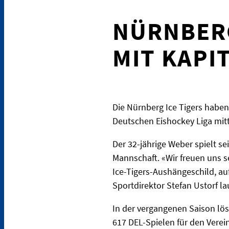
NÜRNBERG
MIT KAPI
Die Nürnberg Ice Tigers haben
Deutschen Eishockey Liga mitt
Der 32-jährige Weber spielt se
Mannschaft. «Wir freuen uns se
Ice-Tigers-Aushängeschild, au
Sportdirektor Stefan Ustorf la
In der vergangenen Saison lös
617 DEL-Spielen für den Verein.