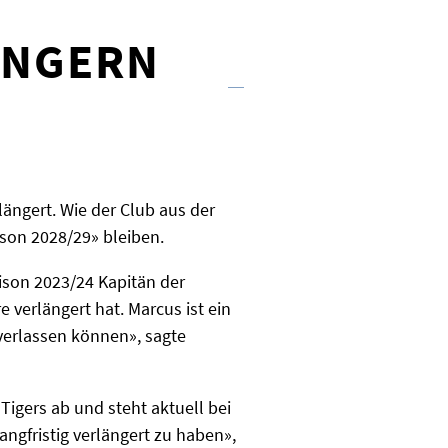
ÄNGERN
längert. Wie der Club aus der
ison 2028/29» bleiben.
aison 2023/24 Kapitän der
 verlängert hat. Marcus ist ein
verlassen können», sagte
Tigers ab und steht aktuell bei
langfristig verlängert zu haben»,