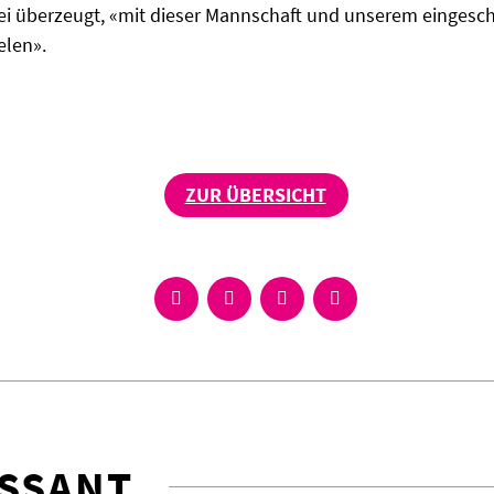
 sei überzeugt, «mit dieser Mannschaft und unserem einges
elen».
ZUR ÜBERSICHT
ESSANT