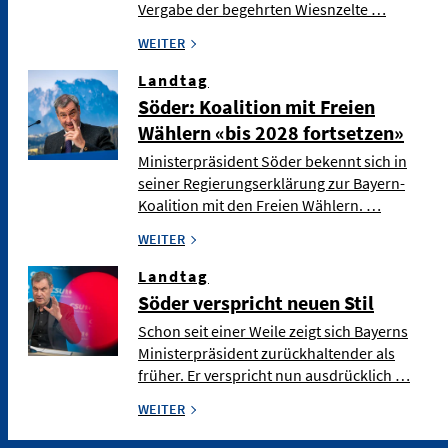
Vergabe der begehrten Wiesnzelte …
WEITER
Landtag
Söder: Koalition mit Freien
Wählern «bis 2028 fortsetzen»
Ministerpräsident Söder bekennt sich in
seiner Regierungserklärung zur Bayern-
Koalition mit den Freien Wählern. …
WEITER
Landtag
Söder verspricht neuen Stil
Schon seit einer Weile zeigt sich Bayerns
Ministerpräsident zurückhaltender als
früher. Er verspricht nun ausdrücklich …
WEITER