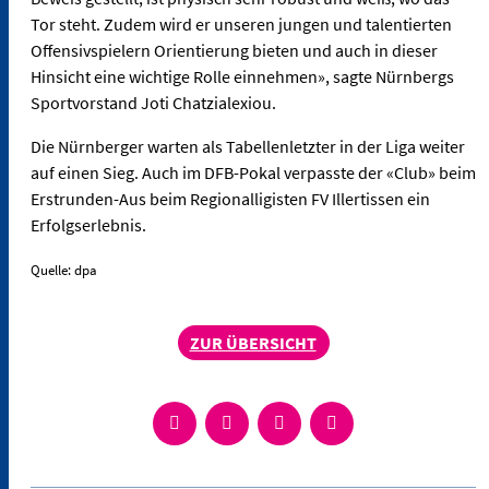
Tor steht. Zudem wird er unseren jungen und talentierten
Offensivspielern Orientierung bieten und auch in dieser
Hinsicht eine wichtige Rolle einnehmen», sagte Nürnbergs
Sportvorstand Joti Chatzialexiou.
Die Nürnberger warten als Tabellenletzter in der Liga weiter
auf einen Sieg. Auch im DFB-Pokal verpasste der «Club» beim
Erstrunden-Aus beim Regionalligisten FV Illertissen ein
Erfolgserlebnis.
Quelle: dpa
ZUR ÜBERSICHT