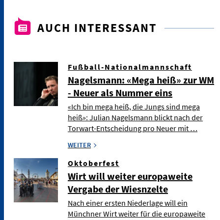
AUCH INTERESSANT
Fußball-Nationalmannschaft
Nagelsmann: «Mega heiß» zur WM
- Neuer als Nummer eins
«Ich bin mega heiß, die Jungs sind mega
heiß»: Julian Nagelsmann blickt nach der
Torwart-Entscheidung pro Neuer mit …
WEITER
Oktoberfest
Wirt will weiter europaweite
Vergabe der Wiesnzelte
Nach einer ersten Niederlage will ein
Münchner Wirt weiter für die europaweite