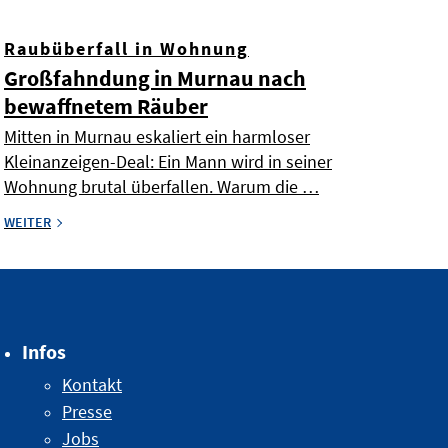
Raubüberfall in Wohnung
Großfahndung in Murnau nach
bewaffnetem Räuber
Mitten in Murnau eskaliert ein harmloser
Kleinanzeigen-Deal: Ein Mann wird in seiner
Wohnung brutal überfallen. Warum die …
WEITER
Infos
Kontakt
Presse
Jobs