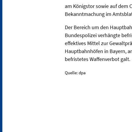
am Königstor sowie auf dem Ce
Bekanntmachung im Amtsblatt 
Der Bereich um den Hauptbahnh
Bundespolizei verhängte befri
effektives Mittel zur Gewaltpr
Hauptbahnhöfen in Bayern, an
befristetes Waffenverbot galt.
Quelle: dpa