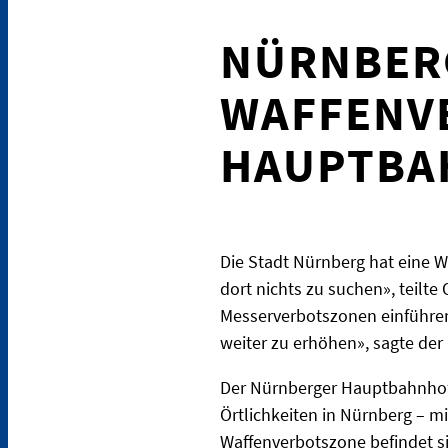
NÜRNBER
WAFFENV
HAUPTBA
Die Stadt Nürnberg hat eine 
dort nichts zu suchen», teil
Messerverbotszonen einführen 
weiter zu erhöhen», sagte der
Der Nürnberger Hauptbahnhof 
Örtlichkeiten in Nürnberg – mi
Waffenverbotszone befindet s