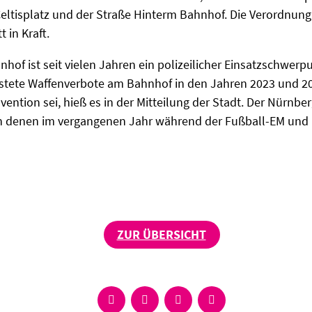
ltisplatz und der Straße Hinterm Bahnhof. Die Verordnung t
in Kraft.
of ist seit vielen Jahren ein polizeilicher Einsatzschwerp
stete Waffenverbote am Bahnhof in den Jahren 2023 und 202
ävention sei, hieß es in der Mitteilung der Stadt. Der Nürn
 denen im vergangenen Jahr während der Fußball-EM und i
ZUR ÜBERSICHT