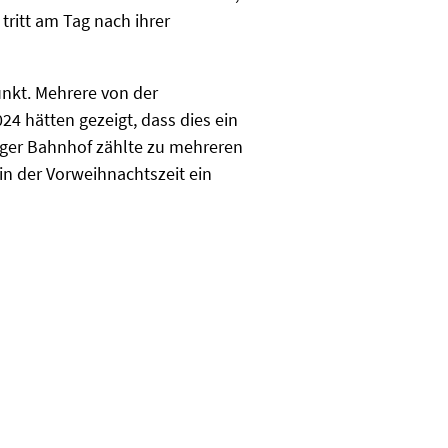
ritt am Tag nach ihrer
unkt. Mehrere von der
4 hätten gezeigt, dass dies ein
berger Bahnhof zählte zu mehreren
n der Vorweihnachtszeit ein