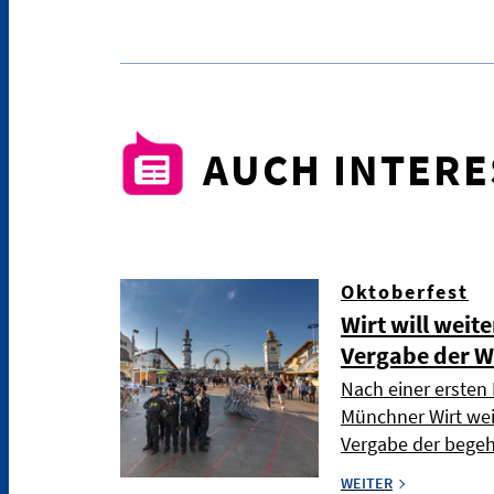
AUCH INTER
Oktoberfest
Wirt will weit
Vergabe der W
Nach einer ersten 
Münchner Wirt wei
Vergabe der bege
WEITER