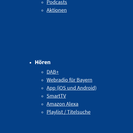
Podcasts
Aktionen
Hören
DAB+
Webradio für Bayern
App (iOS und Android)
SmartTV
Amazon Alexa
Playlist / Titelsuche