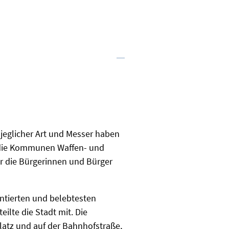
jeglicher Art und Messer haben
h die Kommunen Waffen- und
ür die Bürgerinnen und Bürger
ntierten und belebtesten
ilte die Stadt mit. Die
latz und auf der Bahnhofstraße,