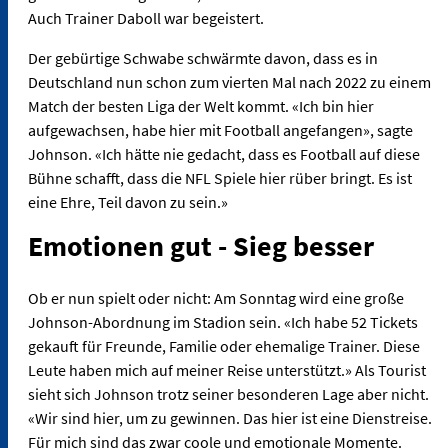
Auch Trainer Daboll war begeistert.
Der gebürtige Schwabe schwärmte davon, dass es in
Deutschland nun schon zum vierten Mal nach 2022 zu einem
Match der besten Liga der Welt kommt. «Ich bin hier
aufgewachsen, habe hier mit Football angefangen», sagte
Johnson. «Ich hätte nie gedacht, dass es Football auf diese
Bühne schafft, dass die NFL Spiele hier rüber bringt. Es ist
eine Ehre, Teil davon zu sein.»
Emotionen gut - Sieg besser
Ob er nun spielt oder nicht: Am Sonntag wird eine große
Johnson-Abordnung im Stadion sein. «Ich habe 52 Tickets
gekauft für Freunde, Familie oder ehemalige Trainer. Diese
Leute haben mich auf meiner Reise unterstützt.» Als Tourist
sieht sich Johnson trotz seiner besonderen Lage aber nicht.
«Wir sind hier, um zu gewinnen. Das hier ist eine Dienstreise.
Für mich sind das zwar coole und emotionale Momente.