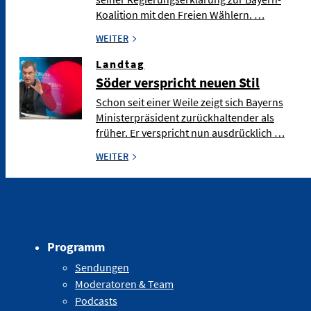
Koalition mit den Freien Wählern. …
WEITER
Landtag
Söder verspricht neuen Stil
Schon seit einer Weile zeigt sich Bayerns
Ministerpräsident zurückhaltender als
früher. Er verspricht nun ausdrücklich …
WEITER
Programm
Sendungen
Moderatoren & Team
Podcasts