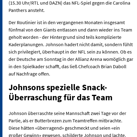
(15.30 Uhr/RTL und DAZN) das NFL-Spiel gegen die Carolina
Panthers ansteht.
Der Routinier ist in den vergangenen Monaten insgesamt
fünfmal von den Giants entlassen und dann wieder ins Team
geholt worden - der Hintergrund sind teils komplizierte
Kaderplanungen. Johnson hadert nicht damit, sondern fühlt
sich privilegiert, überhaupt in der NFL sein zu können. Ob es
der Deutsche am Sonntag in der Allianz Arena womöglich gar
in den Spielkader schafft, das ließ Chefcoach Brian Daboll
auf Nachfrage offen.
Johnsons spezielle Snack-
Überraschung für das Team
Johnson überraschte seine Mannschaft zwei Tage vor der
Partie, als er Butterbrezen zum Teamtreffen mitbrachte.
Diese hätten «überragend» geschmeckt und seien «ein
großer Gewinn» gewesen, schilderte Johnson und lachte.