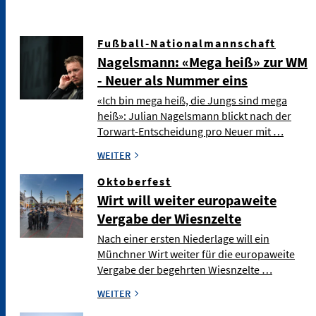
Fußball-Nationalmannschaft
Nagelsmann: «Mega heiß» zur WM
- Neuer als Nummer eins
«Ich bin mega heiß, die Jungs sind mega
heiß»: Julian Nagelsmann blickt nach der
Torwart-Entscheidung pro Neuer mit …
WEITER
Oktoberfest
Wirt will weiter europaweite
Vergabe der Wiesnzelte
Nach einer ersten Niederlage will ein
Münchner Wirt weiter für die europaweite
Vergabe der begehrten Wiesnzelte …
WEITER