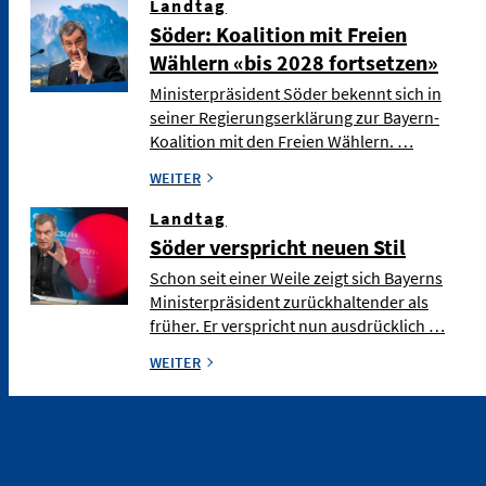
Landtag
Söder: Koalition mit Freien
Wählern «bis 2028 fortsetzen»
Ministerpräsident Söder bekennt sich in
seiner Regierungserklärung zur Bayern-
Koalition mit den Freien Wählern. …
WEITER
Landtag
Söder verspricht neuen Stil
Schon seit einer Weile zeigt sich Bayerns
Ministerpräsident zurückhaltender als
früher. Er verspricht nun ausdrücklich …
WEITER