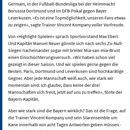
Germain, in der Fußball-Bundesliga bei der Heimmacht
Borussia Dortmund und im DFB-Pokal gegen Bayer
Leverkusen. «Es ist eine Topmöglichkeit, unseren Fans etwas
zu zeigen», sagte Trainer Vincent Kompany voller Vorfreude.
Von «Highlight-Spielen» sprach Sportvorstand Max Eberl.
Und Kapitän Manuel Neuer gönnte sich nach sechs Zu-Null-
Siegen nacheinander sogar mit breiter Mia-san-mia-Brust
einen Einschüchterungsversuch. «Wir haben schon viel
gezeigt in dieser Saison. Und wir spielen gerne gegen die
Besten. Paris, Dortmund und Leverkusen sind hochkarätige
Gegner. Aber jede Mannschaft weiß auch, wie stark wir
momentan sind. Ich glaube, dass keine der drei
Mannschaften sich freut, jetzt auf uns zu treffen», tönte der
Bayern-Kapitän.
Aber wie stark sind die Bayern wirklich? Das ist die Frage, auf
die Trainer Vincent Kompany und sein Starensemble um
Kane innerhalb von acht Tagen Antworten geben müssen -