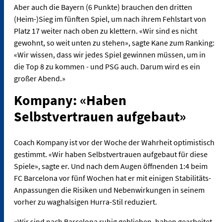
Aber auch die Bayern (6 Punkte) brauchen den dritten
(Heim-)Sieg im fünften Spiel, um nach ihrem Fehlstart von
Platz 17 weiter nach oben zu klettern. «Wir sind es nicht
gewohnt, so weit unten zu stehen», sagte Kane zum Ranking:
«Wir wissen, dass wir jedes Spiel gewinnen müssen, um in
die Top 8 zu kommen - und PSG auch. Darum wird es ein
großer Abend.»
Kompany: «Haben
Selbstvertrauen aufgebaut»
Coach Kompany ist vor der Woche der Wahrheit optimistisch
gestimmt. «Wir haben Selbstvertrauen aufgebaut für diese
Spiele», sagte er. Und nach dem Augen öffnenden 1:4 beim
FC Barcelona vor fünf Wochen hat er mit einigen Stabilitäts-
Anpassungen die Risiken und Nebenwirkungen in seinem
vorher zu waghalsigen Hurra-Stil reduziert.
«Wir sind nach Barcelona ruhig geblieben, haben gearbeitet