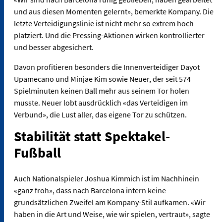
und aus diesen Momenten gelernt», bemerkte Kompany. Die
letzte Verteidigungslinie ist nicht mehr so extrem hoch
platziert. Und die Pressing-Aktionen wirken kontrollierter
und besser abgesichert.
Davon profitieren besonders die Innenverteidiger Dayot
Upamecano und Minjae Kim sowie Neuer, der seit 574
Spielminuten keinen Ball mehr aus seinem Tor holen
musste. Neuer lobt ausdrücklich «das Verteidigen im
Verbund», die Lust aller, das eigene Tor zu schützen.
Stabilität statt Spektakel-
Fußball
Auch Nationalspieler Joshua Kimmich ist im Nachhinein
«ganz froh», dass nach Barcelona intern keine
grundsätzlichen Zweifel am Kompany-Stil aufkamen. «Wir
haben in die Art und Weise, wie wir spielen, vertraut», sagte