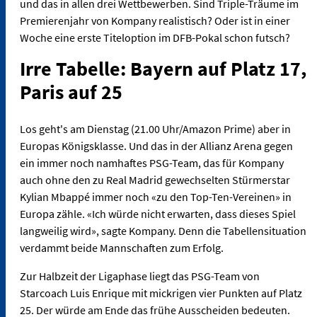
und das in allen drei Wettbewerben. Sind Triple-Träume im
Premierenjahr von Kompany realistisch? Oder ist in einer
Woche eine erste Titeloption im DFB-Pokal schon futsch?
Irre Tabelle: Bayern auf Platz 17,
Paris auf 25
Los geht's am Dienstag (21.00 Uhr/Amazon Prime) aber in
Europas Königsklasse. Und das in der Allianz Arena gegen
ein immer noch namhaftes PSG-Team, das für Kompany
auch ohne den zu Real Madrid gewechselten Stürmerstar
Kylian Mbappé immer noch «zu den Top-Ten-Vereinen» in
Europa zähle. «Ich würde nicht erwarten, dass dieses Spiel
langweilig wird», sagte Kompany. Denn die Tabellensituation
verdammt beide Mannschaften zum Erfolg.
Zur Halbzeit der Ligaphase liegt das PSG-Team von
Starcoach Luis Enrique mit mickrigen vier Punkten auf Platz
25. Der würde am Ende das frühe Ausscheiden bedeuten.