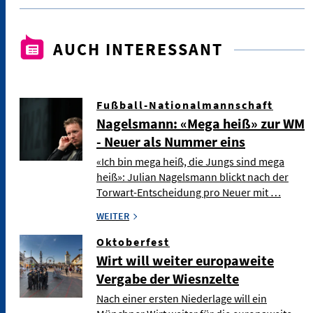
AUCH INTERESSANT
Fußball-Nationalmannschaft
Nagelsmann: «Mega heiß» zur WM
- Neuer als Nummer eins
«Ich bin mega heiß, die Jungs sind mega
heiß»: Julian Nagelsmann blickt nach der
Torwart-Entscheidung pro Neuer mit …
WEITER
Oktoberfest
Wirt will weiter europaweite
Vergabe der Wiesnzelte
Nach einer ersten Niederlage will ein