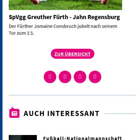
SpVgg Greuther Fürth - Jahn Regensburg
Der Fürther Jomaine Consbruch jubelt nach seinem
Tor zum 1:1.
ZUR ÜBERSICHT
AUCH INTERESSANT
Fußball-Nationalmannschaft