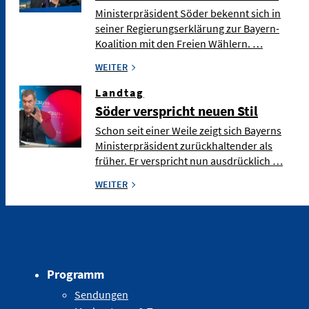
Ministerpräsident Söder bekennt sich in
seiner Regierungserklärung zur Bayern-
Koalition mit den Freien Wählern. …
WEITER
Landtag
Söder verspricht neuen Stil
Schon seit einer Weile zeigt sich Bayerns
Ministerpräsident zurückhaltender als
früher. Er verspricht nun ausdrücklich …
WEITER
Programm
Sendungen