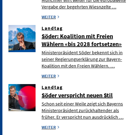
Vergabe der begehrten Wiesnzelte …
WEITER
Landtag
Söder: Koalition mit Freien
Wählern «bis 2028 fortsetzen»
Ministerpräsident Söder bekennt sich in
seiner Regierungserklärung zur Bayern-
Koalition mit den Freien Wählern. …
WEITER
Landtag
Söder verspricht neuen Stil
Schon seit einer Weile zeigt sich Bayerns
Ministerpräsident zurückhaltender als
früher. Er verspricht nun ausdrücklich …
WEITER