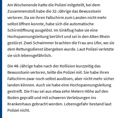
Am Wochenende hatte die Polizei mitgeteilt, bei dem
Zusammenstoß habe die 32-Jährige das Bewusstsein
verloren. Da sie ihren Fallschirm zum Landen nicht mehr
selbst öffnen konnte, habe sich die automatische
Schirmöffnung ausgelöst. Im Sinkflug habe sie eine
Hochspannungsleitung berührt und sei in den Alten Rhein
gestürzt. Zwei Schwimmer brachten die Frau ans Ufer, wo sie
dem Rettungsdienst übergeben wurde. Laut Polizei verletzte
sie sich lebensgefährlich.
Die 48-Jährige habe nach der Kollision kurzzeitig das
Bewusstsein verloren, teilte die Polizei mit. Sie habe ihren
Fallschirm zwar noch selbst auslösen, aber nicht mehr sicher
landen können. Auch sie habe eine Hochspannungsleitung
gestreift. Die Frau sei aus etwa zehn Metern Höhe auf den
Boden geprallt und mit schweren Verletzungen ins
Krankenhaus gebracht worden. Lebensgefahr bestand laut
Polizei nicht.