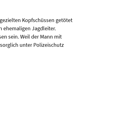
gezielten Kopfschüssen getötet
n ehemaligen Jagdleiter.
sen sein. Weil der Mann mit
orglich unter Polizeischutz