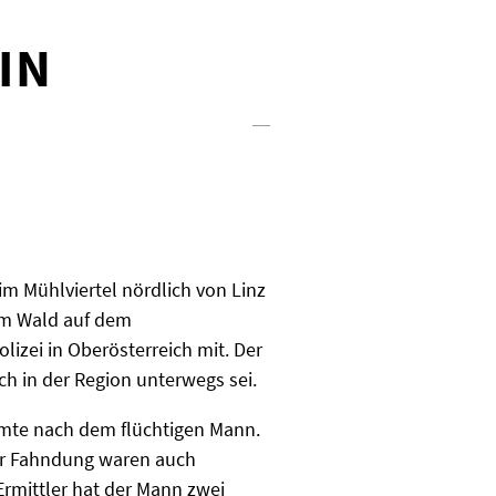
IN
im Mühlviertel nördlich von Linz
nem Wald auf dem
izei in Oberösterreich mit. Der
ch in der Region unterwegs sei.
amte nach dem flüchtigen Mann.
der Fahndung waren auch
rmittler hat der Mann zwei