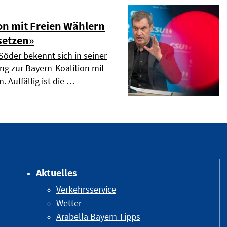
on mit Freien Wählern
setzen»
Söder bekennt sich in seiner
ng zur Bayern-Koalition mit
. Auffällig ist die …
Aktuelles
Verkehrsservice
Wetter
Arabella Bayern Tipps