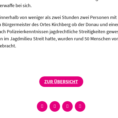
rwaffe bei sich.
innerhalb von weniger als zwei Stunden zwei Personen mit 
n Bürgermeister des Ortes Kirchberg ob der Donau und eine
ach Polizeierkenntnissen jagdrechtliche Streitigkeiten gewe
 im Jagdmilieu Streit hatte, wurden rund 50 Menschen vors
gebracht.
ZUR ÜBERSICHT