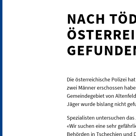
NACH TÖD
ÖSTERREI
GEFUNDE
Die österreichische Polizei ha
zwei Männer erschossen haben 
Gemeindegebiet von Altenfelde
Jäger wurde bislang nicht gef
Spezialisten untersuchen das
«Wir suchen eine sehr gefährl
Behörden in Tschechien und D