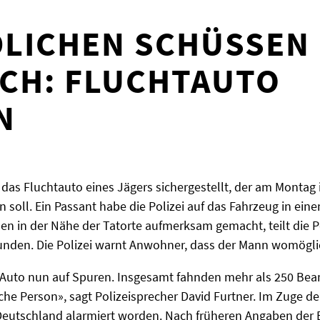
LICHEN SCHÜSSEN 
CH: FLUCHTAUTO
N
t das Fluchtauto eines Jägers sichergestellt, der am Montag 
soll. Ein Passant habe die Polizei auf das Fahrzeug in ei
n in der Nähe der Tatorte aufmerksam gemacht, teilt die Pol
unden. Die Polizei warnt Anwohner, dass der Mann womögli
 Auto nun auf Spuren. Insgesamt fahnden mehr als 250 Be
iche Person», sagt Polizeisprecher David Furtner. Im Zuge 
eutschland alarmiert worden. Nach früheren Angaben der E