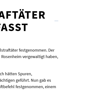
FTÄTER N
ASST
lstraftäter festgenommen. Der
n Rosenheim vergewaltigt haben,
och hätten Spuren,
chtigen geführt. Nun gab es
 Haftbefehl festgenommen, einem