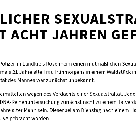
ICHER SEXUALSTRA
 ACHT JAHREN GEF
e Polizei im Landkreis Rosenheim einen mutmaßlichen Sexua
amals 21 Jahre alte Frau frühmorgens in einem Waldstück i
entität des Mannes war zunächst unbekannt.
ermittelten wegen des Verdachts einer Sexualstraftat. Jed
DNA-Reihenuntersuchung zunächst nicht zu einem Tatverdä
 Jahre alter Mann sein. Dieser sei am Dienstag nach einem
e JVA gebracht worden.