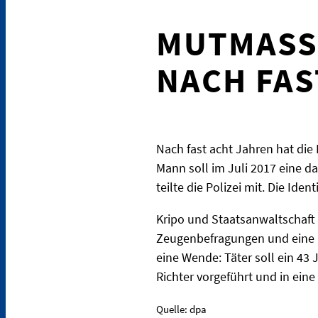
MUTMASSL
ACH FAST
Nach fast acht Jahren hat di
Mann soll im Juli 2017 eine d
teilte die Polizei mit. Die Id
Kripo und Staatsanwaltschaft 
Zeugenbefragungen und eine 
eine Wende: Täter soll ein 43
Richter vorgeführt und in ein
Quelle: dpa