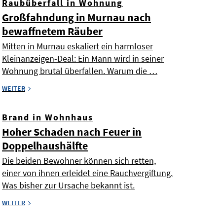
Raubüberfall in Wohnung
Großfahndung in Murnau nach
bewaffnetem Räuber
Mitten in Murnau eskaliert ein harmloser
Kleinanzeigen-Deal: Ein Mann wird in seiner
Wohnung brutal überfallen. Warum die …
WEITER
Brand in Wohnhaus
Hoher Schaden nach Feuer in
Doppelhaushälfte
Die beiden Bewohner können sich retten,
einer von ihnen erleidet eine Rauchvergiftung.
Was bisher zur Ursache bekannt ist.
WEITER